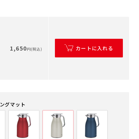
1,650
カートに入れる
円(税込)
ニングマット