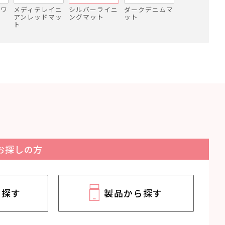
ホワ
メディテレイニ
シルバーライニ
ダークデニムマ
アンレッドマッ
ングマット
ット
ト
お探しの方
ら探す
製品から探す