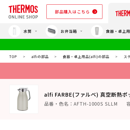
部品購入はこちら
水筒
お弁当箱
食器・卓上
部品購入はこちら
TOP
>
alfiの部品
>
食器・卓上用品(alfi)の部品
>
ステ
alfi FARBE(ファルベ) 真空断熱
品番・色名：AFTH-1000S SLLM