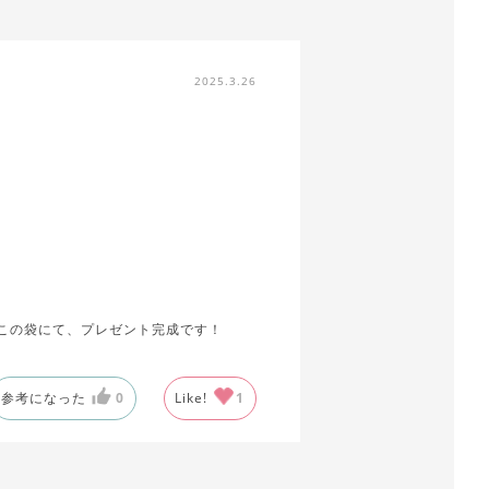
2025.3.26
この袋にて、プレゼント完成です！
参考になった
0
Like!
1