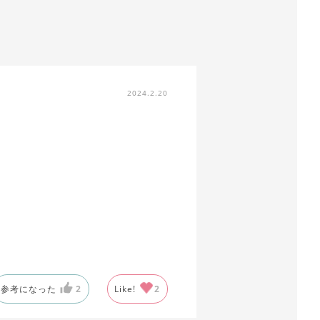
2024.2.20
参考になった
2
Like!
2