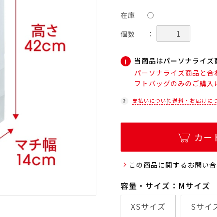
在庫
○
個数
：
当商品はパーソナライズ
パーソナライズ商品と合
フトバッグのみのご購入
支払いについて
送料・お届けに
カー
この商品に関するお問い合
容量・サイズ：Mサイズ
XSサイズ
Sサイ