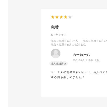
完璧
色：Mサイズ
商品を使用する方
:本人
商品を使用する方の
商品を使用する方の性別
:女性
のーねーむ
年代:
50代
性別:
女性
サーモスのお弁当箱2セット、名入れオ
送る側も楽しめました！