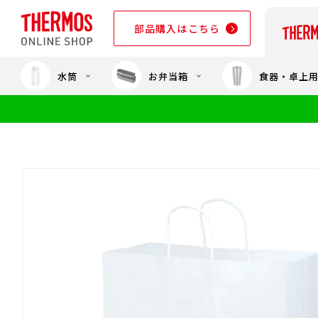
部品購入はこちら
水筒
お弁当箱
食器・卓上
部品購入はこちら