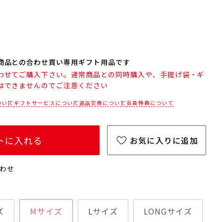
商品との合わせ買い専用ギフト用品です
わせてご購入下さい。通常商品との同時購入や、手提げ袋・ギ
はできませんのでご注意ください
ついて
ギフトサービスについて
返品交換について
会員特典について
トに入れる
お気に入りに追加
わせ
ズ
Mサイズ
Lサイズ
LONGサイズ