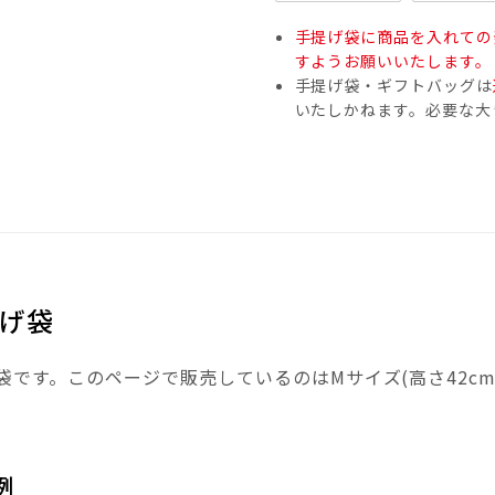
手提げ袋に商品を入れての
すようお願いいたします。
手提げ袋・ギフトバッグは
いたしかねます。必要な大
げ袋
です。このページで販売しているのはMサイズ(高さ42cm×
例