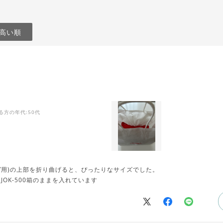
高い順
る方の年代
:50代
グ用)の上部を折り曲げると、ぴったりなサイズでした。
OK-500箱のままを入れています