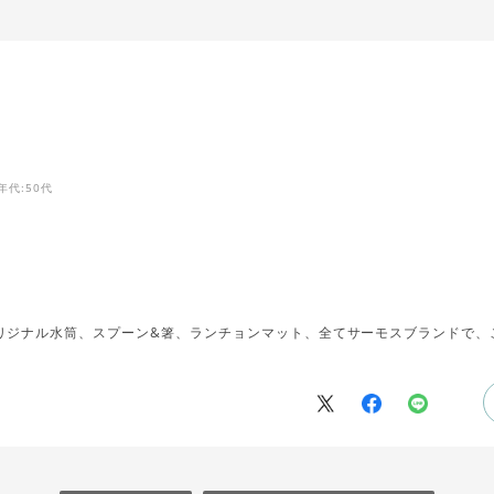
年代
:50代
リジナル水筒、スプーン&箸、ランチョンマット、全てサーモスブランドで、