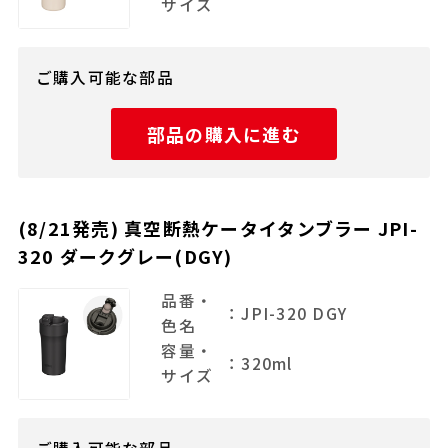
サイズ
ご購入可能な部品
部品の購入に進む
(8/21発売) 真空断熱ケータイタンブラー JPI-
320 ダークグレー(DGY)
品番・
：JPI-320 DGY
色名
容量・
：320ml
サイズ