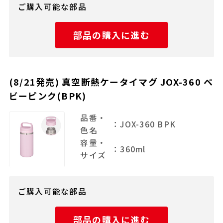
ご購入可能な部品
部品の購入に進む
(8/21発売) 真空断熱ケータイマグ JOX-360 ベ
ビーピンク(BPK)
品番・
：JOX-360 BPK
色名
容量・
：360ml
サイズ
ご購入可能な部品
部品の購入に進む