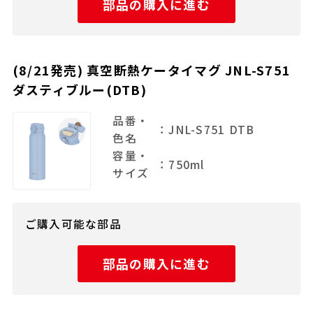
部品の購入に進む
(8/21発売) 真空断熱ケータイマグ JNL-S751
ダスティブルー(DTB)
品番・
：JNL-S751 DTB
色名
容量・
：750ml
サイズ
ご購入可能な部品
部品の購入に進む