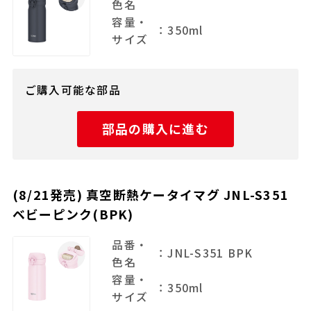
色名
容量・
：350ml
サイズ
ご購入可能な部品
部品の購入に進む
(8/21発売) 真空断熱ケータイマグ JNL-S351
ベビーピンク(BPK)
品番・
：JNL-S351 BPK
色名
容量・
：350ml
サイズ