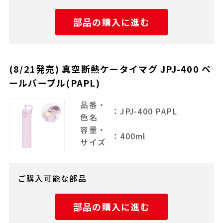
部品の購入に進む
(8/21発売) 真空断熱ケータイマグ JPJ-400 ペ
ールパープル(PAPL)
品番・
：JPJ-400 PAPL
色名
容量・
：400ml
サイズ
ご購入可能な部品
部品の購入に進む