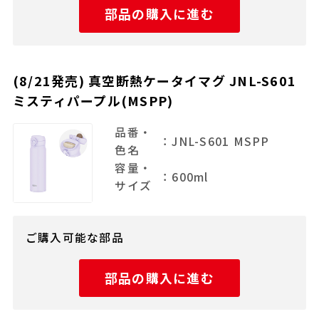
部品の購入に進む
(8/21発売) 真空断熱ケータイマグ JNL-S601
ミスティパープル(MSPP)
品番・
：JNL-S601 MSPP
色名
容量・
：600ml
サイズ
ご購入可能な部品
部品の購入に進む