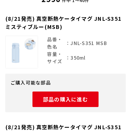
件中
1～40件
(8/21発売) 真空断熱ケータイマグ JNL-S351
ミスティブルー(MSB)
品番・
：JNL-S351 MSB
色名
容量・
：350ml
サイズ
ご購入可能な部品
部品の購入に進む
(8/21発売) 真空断熱ケータイマグ JNL-S351