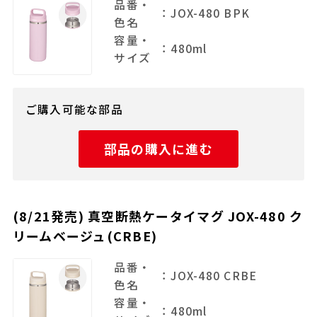
品番・
：JOX-480 BPK
色名
容量・
：480ml
サイズ
ご購入可能な部品
部品の購入に進む
(8/21発売) 真空断熱ケータイマグ JOX-480 ク
リームベージュ(CRBE)
品番・
：JOX-480 CRBE
色名
容量・
：480ml