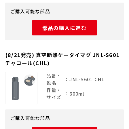
ご購入可能な部品
部品の購入に進む
(8/21発売) 真空断熱ケータイマグ JNL-S601
チャコール(CHL)
品番・
：JNL-S601 CHL
色名
容量・
：600ml
サイズ
ご購入可能な部品