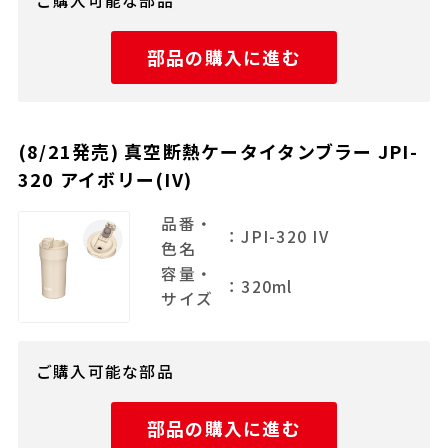
ご購入可能な部品
部品の購入に進む
(8/21発売) 真空断熱ケータイタンブラー JPI-
320 アイボリー(IV)
品番・
：JPI-320 IV
色名
容量・
：320ml
サイズ
ご購入可能な部品
部品の購入に進む