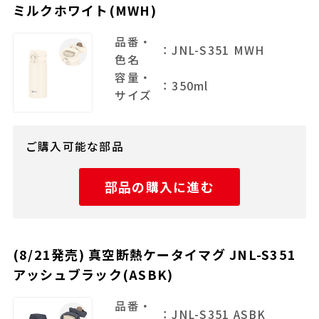
ミルクホワイト(MWH)
品番・
：JNL-S351 MWH
色名
容量・
：350ml
サイズ
ご購入可能な部品
部品の購入に進む
(8/21発売) 真空断熱ケータイマグ JNL-S351
アッシュブラック(ASBK)
品番・
：JNL-S351 ASBK