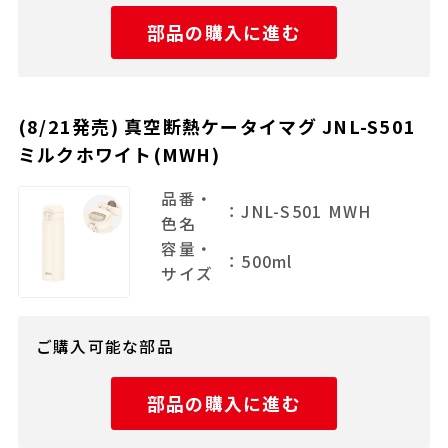
部品の購入に進む
(8/21発売) 真空断熱ケータイマグ JNL-S501
ミルクホワイト(MWH)
品番・
：JNL-S501 MWH
色名
容量・
：500ml
サイズ
ご購入可能な部品
部品の購入に進む