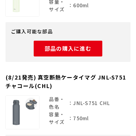
容量・
：600ml
サイズ
ご購入可能な部品
部品の購入に進む
(8/21発売) 真空断熱ケータイマグ JNL-S751
チャコール(CHL)
品番・
：JNL-S751 CHL
色名
容量・
：750ml
サイズ