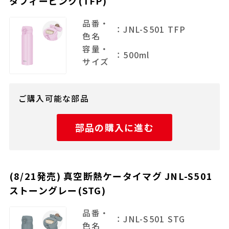
タフィーピンク(TFP)
品番・
：JNL-S501 TFP
色名
容量・
：500ml
サイズ
ご購入可能な部品
部品の購入に進む
(8/21発売) 真空断熱ケータイマグ JNL-S501
ストーングレー(STG)
品番・
：JNL-S501 STG
色名