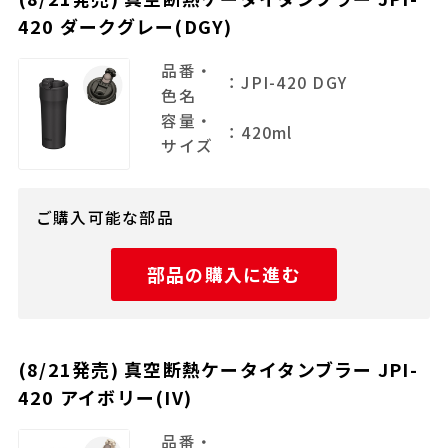
420 ダークグレー(DGY)
品番・
：JPI-420 DGY
色名
容量・
：420ml
サイズ
ご購入可能な部品
部品の購入に進む
(8/21発売) 真空断熱ケータイタンブラー JPI-
420 アイボリー(IV)
品番・