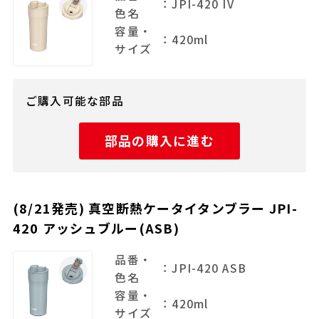
：JPI-420 IV
色名
容量・
：420ml
サイズ
ご購入可能な部品
部品の購入に進む
(8/21発売) 真空断熱ケータイタンブラー JPI-
420 アッシュブルー(ASB)
品番・
：JPI-420 ASB
色名
容量・
：420ml
サイズ