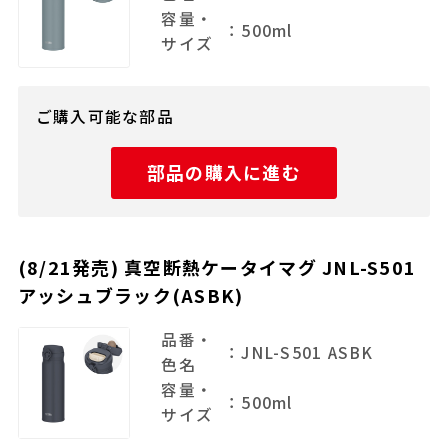
容量・
：500ml
サイズ
ご購入可能な部品
部品の購入に進む
(8/21発売) 真空断熱ケータイマグ JNL-S501
アッシュブラック(ASBK)
品番・
：JNL-S501 ASBK
色名
容量・
：500ml
サイズ