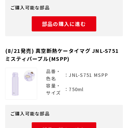
ご購入可能な部品
部品の購入に進む
(8/21発売) 真空断熱ケータイマグ JNL-S751
ミスティパープル(MSPP)
品番・
：JNL-S751 MSPP
色名
容量・
：750ml
サイズ
ご購入可能な部品