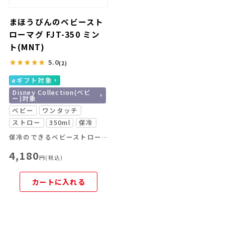
まほうびんのベビースト
ローマグ FJT-350 ミン
ト(MNT)
5.0
(2)
eギフト対象
Disney Collection(ベビ
ー)対象
ベビー
ワンタッチ
ストロー
350ml
保冷
保冷のできるベビーストローマグがリニューアル！
4,180
円(税込)
カートに入れる