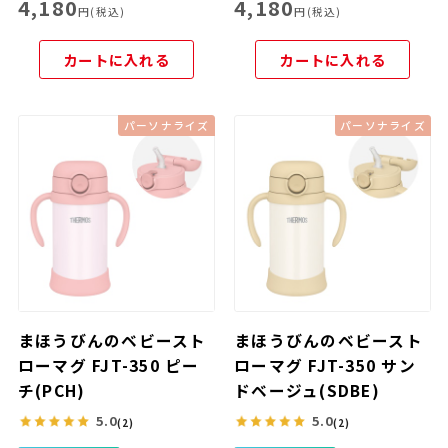
4,180
4,180
円(税込)
円(税込)
カートに入れる
カートに入れる
パーソナライズ
パーソナライズ
まほうびんのベビースト
まほうびんのベビースト
ローマグ FJT-350 ピー
ローマグ FJT-350 サン
チ(PCH)
ドベージュ(SDBE)
5.0
5.0
(2)
(2)