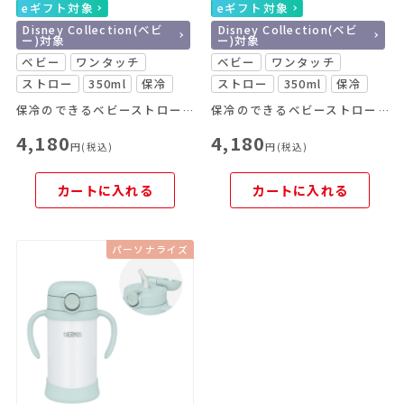
eギフト対象
eギフト対象
Disney Collection(ベビ
Disney Collection(ベビ
ー)対象
ー)対象
ベビー
ワンタッチ
ベビー
ワンタッチ
ストロー
350ml
保冷
ストロー
350ml
保冷
保冷のできるベビーストローマグがリニューアル！
保冷のできるベビーストローマグがリニューアル！
4,180
4,180
円(税込)
円(税込)
カートに入れる
カートに入れる
パーソナライズ