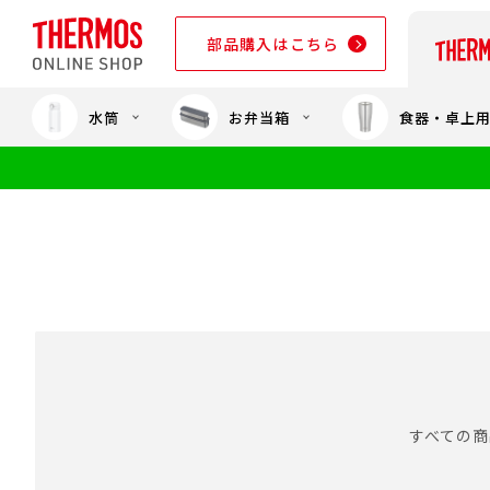
部品購入はこちら
水筒
お弁当箱
食器・卓上
部品購入はこちら
すべての