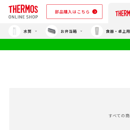
部品購入はこちら
水筒
お弁当箱
食器・卓上
部品購入はこちら
すべての