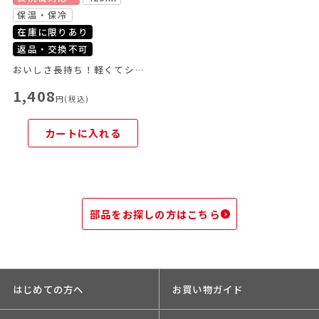
保温・保冷
在庫に限りあり
返品・交換不可
おいしさ長持ち！軽くてシンプルなデザインのタンブラー
1,408
円(税込)
カートに入れる
部品をお探しの方はこちら
はじめての方へ
お買い物ガイド