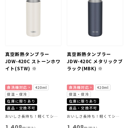
真空断熱タンブラー
真空断熱タンブラー
JDW-420C ストーンホワ
JDW-420C メタリックブ
イト(STW) ※
ラック(MBK) ※
食洗機対応
420ml
食洗機対応
420ml
保温・保冷
保温・保冷
在庫に限りあり
在庫に限りあり
返品・交換不可
返品・交換不可
おいしさ長持ち！軽くてシンプルなデザインのタンブラー
おいしさ長持ち！軽くてシンプルなデザインのタンブラー
1,408
1,408
円(税込)
円(税込)