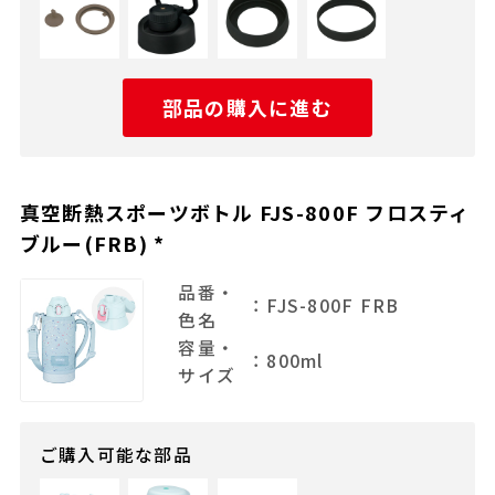
部品の購入に進む
真空断熱スポーツボトル FJS-800F フロスティ
ブルー(FRB) *
品番・
：FJS-800F FRB
色名
容量・
：800ml
サイズ
ご購入可能な部品