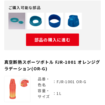
ご購入可能な部品
部品の購入に進む
真空断熱スポーツボトル FJR-1001 オレンジグ
ラデーション(OR-G)
品番・
：FJR-1001 OR-G
色名
容量・
：1L
サイズ