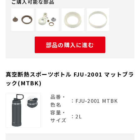
ご購入可能な部品
部品の購入に進む
真空断熱スポーツボトル FJU-2001 マットブラ
ック(MTBK)
品番・
：FJU-2001 MTBK
色名
容量・
：2L
サイズ