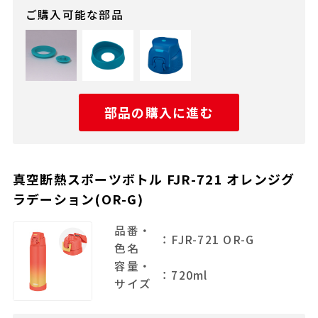
ご購入可能な部品
部品の購入に進む
真空断熱スポーツボトル FJR-721 オレンジグ
ラデーション(OR-G)
品番・
：FJR-721 OR-G
色名
容量・
：720ml
サイズ