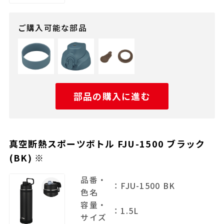
ご購入可能な部品
部品の購入に進む
真空断熱スポーツボトル FJU-1500 ブラック
(BK) ※
品番・
：FJU-1500 BK
色名
容量・
：1.5L
サイズ