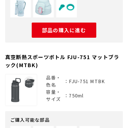
部品の購入に進む
真空断熱スポーツボトル FJU-751 マットブラ
ック(MTBK)
品番・
：FJU-751 MTBK
色名
容量・
：750ml
サイズ
ご購入可能な部品