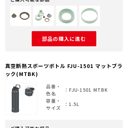
部品の購入に進む
真空断熱スポーツボトル FJU-1501 マットブラ
ック(MTBK)
品番・
：FJU-1501 MTBK
色名
容量・
：1.5L
サイズ