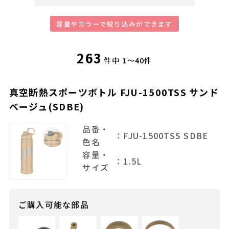
263
件中
1～40件
真空断熱スポーツボトル FJU-1500TSS サンド
ベージュ(SDBE)
品番・
：FJU-1500TSS SDBE
色名
容量・
：1.5L
サイズ
ご購入可能な部品