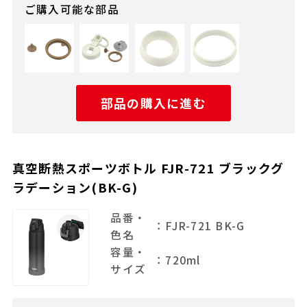
ご購入可能な部品
部品の購入に進む
真空断熱スポーツボトル FJR-721 ブラックグ
ラデーション(BK-G)
品番・
：FJR-721 BK-G
色名
容量・
：720ml
サイズ