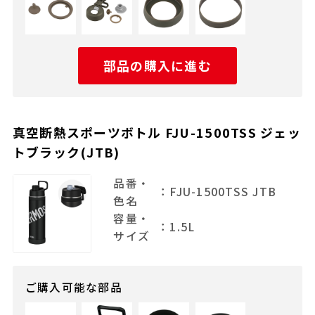
部品の購入に進む
真空断熱スポーツボトル FJU-1500TSS ジェッ
トブラック(JTB)
品番・
：FJU-1500TSS JTB
色名
容量・
：1.5L
サイズ
ご購入可能な部品