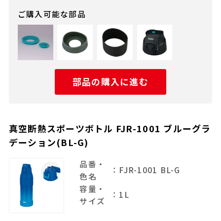
ご購入可能な部品
部品の購入に進む
真空断熱スポーツボトル FJR-1001 ブルーグラ
デーション(BL-G)
品番・
：FJR-1001 BL-G
色名
容量・
：1L
サイズ