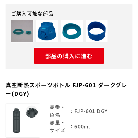
ご購入可能な部品
部品の購入に進む
真空断熱スポーツボトル FJP-601 ダークグレ
ー(DGY)
品番・
：FJP-601 DGY
色名
容量・
：600ml
サイズ