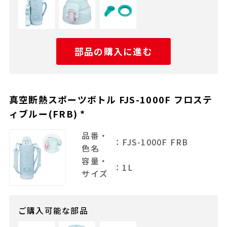
部品の購入に進む
真空断熱スポーツボトル FJS-1000F フロステ
ィブルー(FRB) *
品番・
：FJS-1000F FRB
色名
容量・
：1L
サイズ
ご購入可能な部品