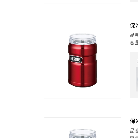
保
品番
容
保
品番
容