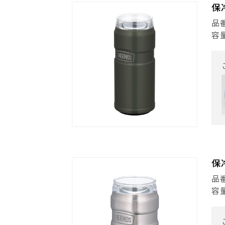
保
品番
容
保
品番
容