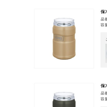
保
品番
容
保
品番
容