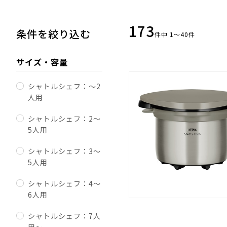
173
条件を絞り込む
件中 1～40件
サイズ・容量
シャトルシェフ：～2
人用
シャトルシェフ：2～
5人用
シャトルシェフ：3～
5人用
シャトルシェフ：4～
6人用
シャトルシェフ：7人
用～