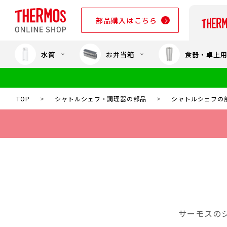
部品購入はこちら
水筒
お弁当箱
食器・卓上
部品購入はこちら
TOP
>
シャトルシェフ・調理器の部品
>
シャトルシェフの
サーモスの