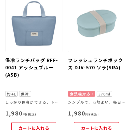
保冷ランチバッグ RFF-
フレッシュランチボック
0041 アッシュブルー
ス DJV-570 ソラ(SRA)
(ASB)
約4L
保冷
食洗機対応
570ml
しっかり保冷ができる、トートバッグタイプのランチバッグ
シンプルで、心地よい。毎日のお弁当生活がラクになる1段お弁当箱
1,980
1,980
円(税込)
円(税込)
カートに入れる
カートに入れる