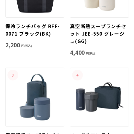
保冷ランチバッグ RFF-
真空断熱スープランチセ
0071 ブラック(BK)
ット JEE-550 グレージ
ュ(GG)
2,200
円(税込)
4,400
円(税込)
3
4