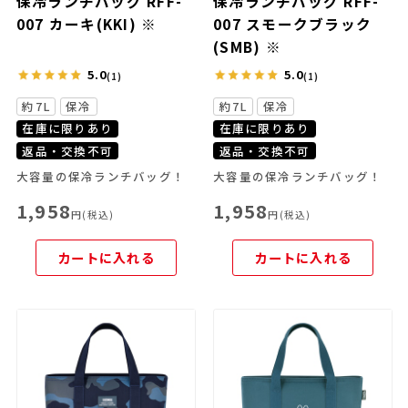
保冷ランチバッグ RFF-
保冷ランチバッグ RFF-
007 カーキ(KKI) ※
007 スモークブラック
(SMB) ※
5.0
5.0
(1)
(1)
約7L
保冷
約7L
保冷
在庫に限りあり
在庫に限りあり
返品・交換不可
返品・交換不可
大容量の保冷ランチバッグ！
大容量の保冷ランチバッグ！
1,958
1,958
円(税込)
円(税込)
カートに入れる
カートに入れる