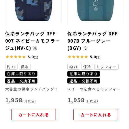
保冷ランチバッグ RFF-
保冷ランチバッグ RFF-
007 ネイビーカモフラー
007B ブルーグレー
ジュ(NV-C) ※
(BGY) ※
5.0
5.0
(1)
(1)
約7L
保冷
約7L
保冷
ミッフィー
在庫に限りあり
在庫に限りあり
返品・交換不可
返品・交換不可
大容量の保冷ランチバッグ！
スイーツを食べるミッフィーが可愛い大きめの保冷ランチバッグ！
1,958
1,958
円(税込)
円(税込)
カートに入れる
カートに入れる