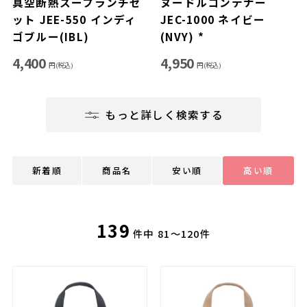
真空断熱スープランチセ
ヌードルコンテナー
ット JEE-550 インディ
JEC-1000 ネイビー
ゴブルー(IBL)
(NVY) *
4,400
4,950
円(税込)
円(税込)
もっと詳しく検索する
新着順
商品名
安い順
高い順
139
件中
81～120件