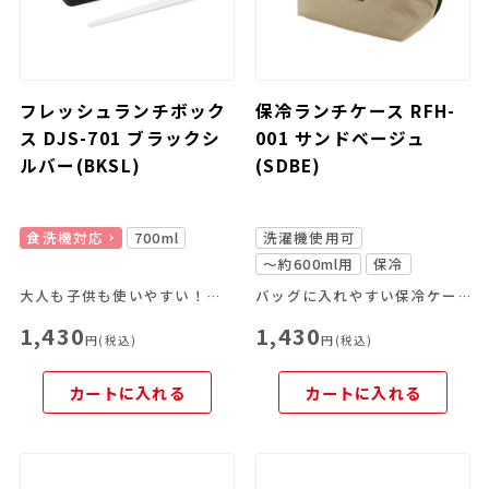
フレッシュランチボック
保冷ランチケース RFH-
ス DJS-701 ブラックシ
001 サンドベージュ
ルバー(BKSL)
(SDBE)
食洗機対応
700ml
洗濯機使用可
～約600ml用
保冷
大人も子供も使いやすい！ハシ付きのお弁当箱
バッグに入れやすい保冷ケース！
1,430
1,430
円(税込)
円(税込)
カートに入れる
カートに入れる