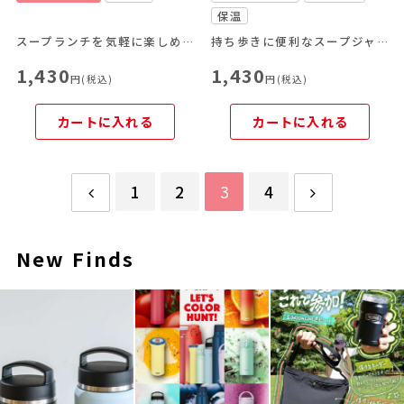
保温
スープランチを気軽に楽しめる！
持ち歩きに便利なスープジャー専用ポーチ
1,430
1,430
円(税込)
円(税込)
カートに入れる
カートに入れる
1
2
3
4
New Finds