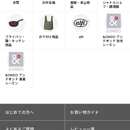
水筒
お弁当箱
食器・卓上用
シャトルシェ
品
フ・調理器
フライパン・
おでかけ用品
alfi
&ONDO アン
鍋・キッチン
ドオンド 秋冬
用品
シーズン
&ONDO アン
ドオンド 春夏
シーズン
はじめての方へ
お買い物ガイド
よくあるご質問
レビュー一覧