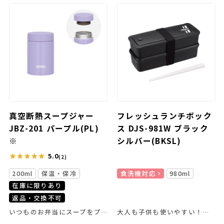
真空断熱スープジャー
フレッシュランチボック
JBZ-201 パープル(PL)
ス DJS-981W ブラック
※
シルバー(BKSL)
5.0
(2)
200ml
保温・保冷
食洗機対応
980ml
在庫に限りあり
返品・交換不可
いつものお弁当にスープをプラス！
大人も子供も使いやすい！ハシ付きのお弁当箱