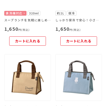
食洗機対応
320ml
約2L
保冷
スープランチを気軽に楽しめる！
しっかり保冷で安心！小さめサイズのお弁当箱の持ち運びにぴったりなランチバッグです。
1,650
1,650
円(税込)
円(税込)
カートに入れる
カートに入れる