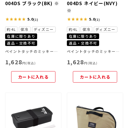
004DS ブラック(BK) ※
004DS ネイビー(NVY)
※
5.0
5.0
(1)
(1)
約4L
保冷
ディズニー
約4L
保冷
ディズニー
在庫に限りあり
在庫に限りあり
返品・交換不可
返品・交換不可
ペイントタッチのミッキーやライン画のプーさんをあしらった大人でも持ちやすいデザインの保冷ランチバッグ！
ペイントタッチのミッキーやライン画のプーさんをあしらった大人でも持ちやすいデザインの保冷ランチバッグ！
1,628
1,628
円(税込)
円(税込)
カートに入れる
カートに入れる