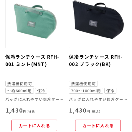
保冷ランチケース RFH-
保冷ランチケース RFH-
001 ミント(MNT)
002 ブラック(BK)
洗濯機使用可
洗濯機使用可
～約600ml用
保冷
700～1000ml用
保冷
バッグに入れやすい保冷ケース！
バッグに入れやすい保冷ケース！
1,430
1,430
円(税込)
円(税込)
カートに入れる
カートに入れる