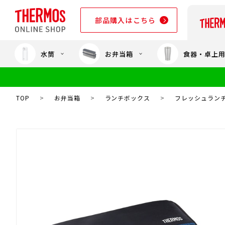
部品購入はこちら
水筒
お弁当箱
食器・卓上
部品購入はこちら
TOP
>
お弁当箱
>
ランチボックス
>
フレッシュランチボ