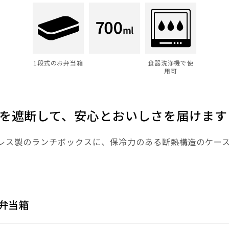
1段式のお弁当箱
食器洗浄機で使
用可
を遮断して、安心とおいしさを届けます
レス製のランチボックスに、保冷力のある断熱構造のケー
。
弁当箱