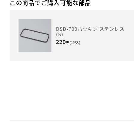
この商品でご購入可能な部品
DSD-700パッキン ステンレス
(S)
220
円(税込)