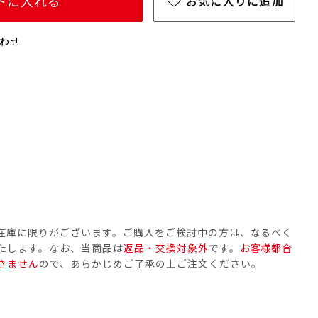
トに入れる
お気に入りに追加
わせ
在庫に限りがございます。ご購入をご検討中の方は、なるべく
たします。なお、当商品は
返品・交換対象外
です。
お客様都合
きません
ので、あらかじめご了承の上ご注文ください。