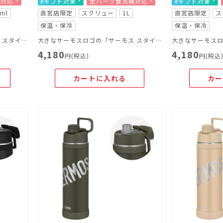
機対応
eギフト対象
全パーツ食洗機対応
eギフト対象
0ml
直営店限定
スクリュー
1L
直営店限定
ス
保温・保冷
保温・保冷
大きなサーモスロゴの「サーモス スタイリングシリーズ LOGO」
大きなサーモスロゴの「サーモス スタイリングシリーズ LOGO」
4,180
4,180
円(税込)
円(税込
カートに入れる
カー