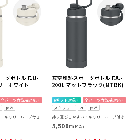
ツボトル FJU-
真空断熱スポーツボトル FJU-
ボリーホワイト
2001 マットブラック(MTBK)
全パーツ食洗機対応
eギフト対象
全パーツ食洗機対応
L
保冷
スクリュー
2L
保冷
持ち運びしやすい！キャリーループ付きのスポーツボトル
持ち運びしやすい！キャリーループ付きのスポーツボトル
5,500
)
円(税込)