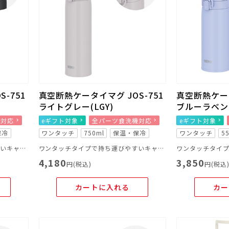
-751
真空断熱ケータイマグ JOS-751
真空断熱ケータ
ライトグレー(LGY)
ブルーラベンダ
機対応
eギフト対象
全パーツ食洗機対応
eギフト対象
保冷
ワンタッチ
750ml
保温・保冷
ワンタッチ
5
ワンタッチタイプで持ち運びやすいキャリーループ付きのマグ
ワンタッチタイプで持ち運びやすいキャリーループ付きのマグ
4,180
3,850
円(税込)
円(税込
カートに入れる
カー