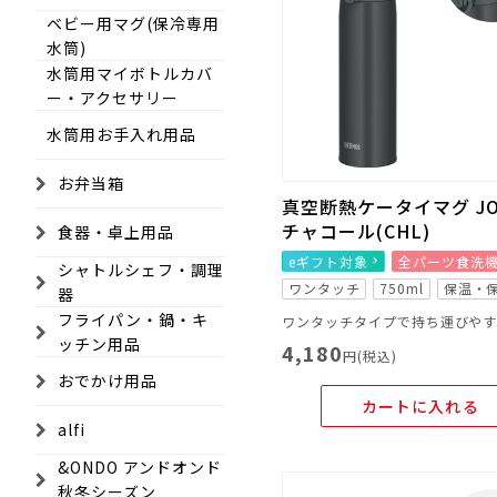
ベビー用マグ(保冷専用
水筒)
水筒用マイボトルカバ
ー・アクセサリー
水筒用お手入れ用品
お弁当箱
真空断熱ケータイマグ JOS
チャコール(CHL)
食器・卓上用品
eギフト対象
全パーツ食洗
シャトルシェフ・調理
ワンタッチ
750ml
保温・
器
フライパン・鍋・キ
ッチン用品
4,180
円(税込)
おでかけ用品
カートに入れる
alfi
&ONDO アンドオンド
秋冬シーズン