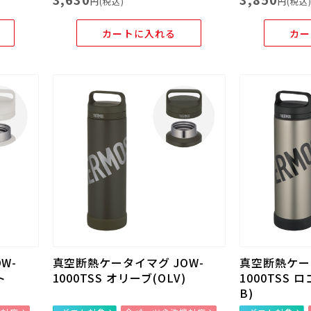
円(税込)
円(税込
カートに入れる
カー
W-
真空断熱ケータイマグ JOW-
真空断熱ケータ
ト
1000TSS オリーブ(OLV)
1000TSS 
B)