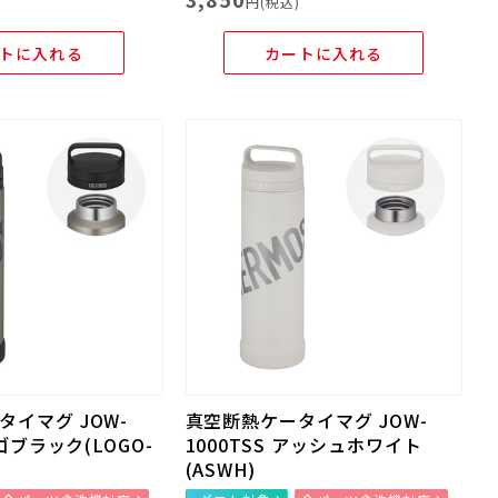
)
円(税込)
トに入れる
カートに入れる
イマグ JOW-
真空断熱ケータイマグ JOW-
ロゴブラック(LOGO-
1000TSS アッシュホワイト
(ASWH)