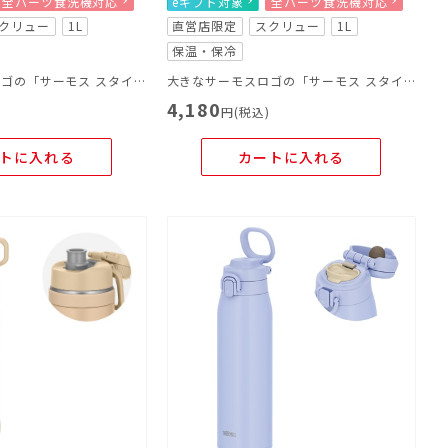
全パーツ食洗機対応
eギフト対象
全パーツ食洗機対応
クリュー
1L
直営店限定
スクリュー
1L
保温・保冷
大きなサーモスロゴの「サーモス スタイリングシリーズ LOGO」
大きなサーモスロゴの「サーモス スタイリングシリーズ LOGO」
4,180
)
円(税込)
トに入れる
カートに入れる