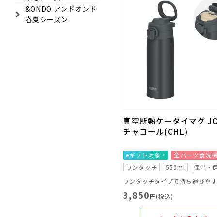
&ONDO アンドオンド
春夏シーズン
真空断熱ケータイマグ JOS
チャコール(CHL)
eギフト対象
全パーツ食洗
ワンタッチ
550ml
保温・
3,850
円(税込)