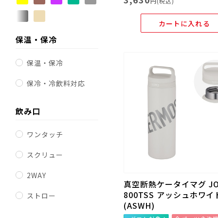
円(税込)
カートに入れる
保温・保冷
保温・保冷
保冷・冷飲料対応
飲み口
ワンタッチ
スクリュー
2WAY
真空断熱ケータイマグ JO
800TSS アッシュホワイ
ストロー
(ASWH)