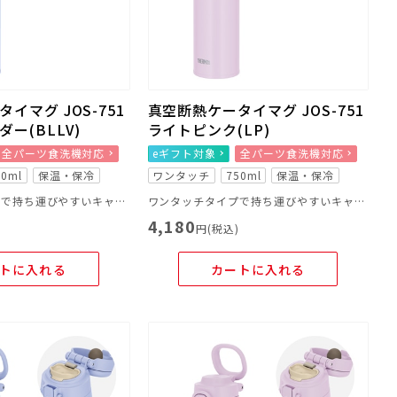
イマグ JOS-751
真空断熱ケータイマグ JOS-751
ー(BLLV)
ライトピンク(LP)
全パーツ食洗機対応
eギフト対象
全パーツ食洗機対応
50ml
保温・保冷
ワンタッチ
750ml
保温・保冷
ワンタッチタイプで持ち運びやすいキャリーループ付きのマグ
ワンタッチタイプで持ち運びやすいキャリーループ付きのマグ
4,180
)
円(税込)
トに入れる
カートに入れる