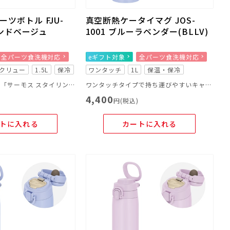
ツボトル FJU-
真空断熱ケータイマグ JOS-
 サンドベージュ
1001 ブルーラベンダー(BLLV)
全パーツ食洗機対応
eギフト対象
全パーツ食洗機対応
クリュー
1.5L
保冷
ワンタッチ
1L
保温・保冷
直営店限定商品、「サーモス スタイリングシリーズ LOGO」
ワンタッチタイプで持ち運びやすいキャリーループ付きのマグ
4,400
)
円(税込)
トに入れる
カートに入れる