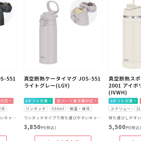
-551
真空断熱ケータイマグ JOS-551
真空断熱スポー
ライトグレー(LGY)
2001 アイ
(IVWH)
機対応
eギフト対象
全パーツ食洗機対応
eギフト対象
保冷
ワンタッチ
550ml
保温・保冷
スクリュー
2
ワンタッチタイプで持ち運びやすいキャリーループ付きのマグ
ワンタッチタイプで持ち運びやすいキャリーループ付きのマグ
3,850
5,500
円(税込)
円(税込