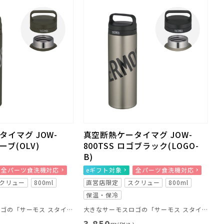
イマグ JOW-
真空断熱ケータイマグ JOW-
ーブ(OLV)
800TSS ロゴブラック(LOGO-
B)
全パーツ食洗機対応
eギフト対象
全パーツ食洗機対応
クリュー
800ml
直営店限定
スクリュー
800ml
保温・保冷
大きなサーモスロゴの「サーモス スタイリングシリーズ LOGO」
大きなサーモスロゴの「サーモス スタイリングシリーズ LOGO」
3,850