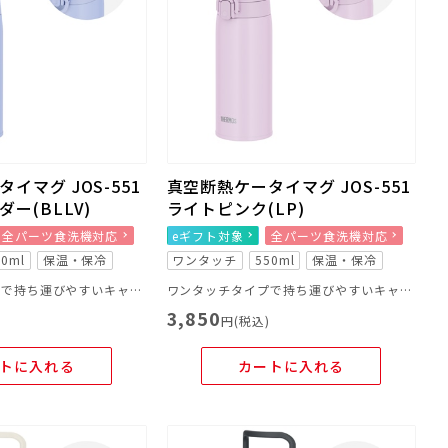
イマグ JOS-551
真空断熱ケータイマグ JOS-551
ー(BLLV)
ライトピンク(LP)
全パーツ食洗機対応
eギフト対象
全パーツ食洗機対応
50ml
保温・保冷
ワンタッチ
550ml
保温・保冷
ワンタッチタイプで持ち運びやすいキャリーループ付きのマグ
ワンタッチタイプで持ち運びやすいキャリーループ付きのマグ
3,850
)
円(税込)
トに入れる
カートに入れる