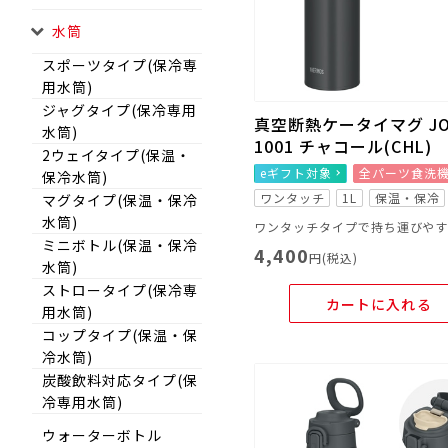
水筒
スポーツタイプ(保冷専
用水筒)
ジャグタイプ(保冷専用
真空断熱ケータイマグ JO
水筒)
1001 チャコール(CHL)
2ウェイタイプ(保温・
eギフト対象
全パーツ食洗
保冷水筒)
ワンタッチ
1L
保温・保冷
マグタイプ(保温・保冷
水筒)
ミニボトル(保温・保冷
4,400
円(税込)
水筒)
ストロータイプ(保冷専
カートに入れる
用水筒)
コップタイプ(保温・保
冷水筒)
炭酸飲料対応タイプ(保
冷専用水筒)
ウォーターボトル