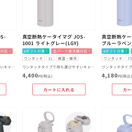
S-
真空断熱ケータイマグ JOS-
真空断熱ケータ
1001 ライトグレー(LGY)
ブルーラベンダ
機対応
eギフト対象
全パーツ食洗機対応
eギフト対象
ワンタッチ
1L
保温・保冷
ワンタッチ
7
ワンタッチタイプで持ち運びやすいキャリーループ付きのマグ
ワンタッチタイプで持ち運びやすいキャリーループ付きのマグ
4,400
4,180
円(税込)
円(税込
カートに入れる
カー