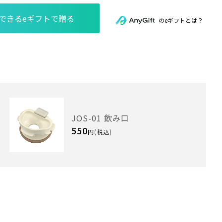
のeギフトとは？
JOS-01 飲み口
550
円(税込)