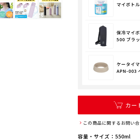
マイボトル用
保冷マイボ
500 ブラッ
ケータイマ
APN-003
カー
この商品に関するお問い合
容量・サイズ：550ml