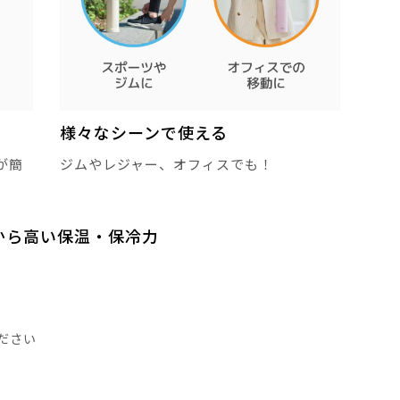
様々なシーンで使える
が簡
ジムやレジャー、オフィスでも！
から高い保温・保冷力
ださい