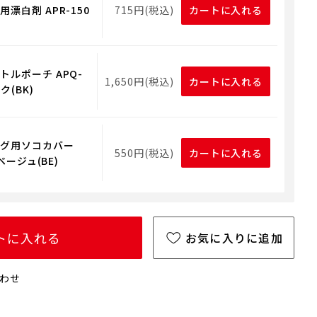
漂白剤 APR-150
715円(税込)
カートに入れる
トルポーチ APQ-
1,650円(税込)
カートに入れる
ク(BK)
グ用ソコカバー
550円(税込)
カートに入れる
 ベージュ(BE)
トに入れる
お気に入りに追加
わせ