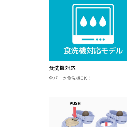
食洗機対応
全パーツ食洗機OK！