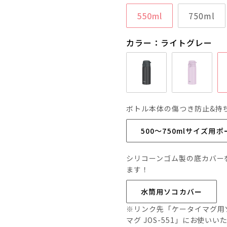
550ml
750ml
カラー：ライトグレー
ボトル本体の傷つき防止&持
500～750mlサイズ用
シリコーンゴム製の底カバー
ます！
水筒用ソコカバー
※リンク先「ケータイマグ用ソ
マグ JOS-551」にお使い