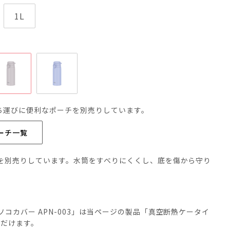
1L
ち運びに便利なポーチを別売りしています。
ポーチ一覧
を別売りしています。水筒をすべりにくくし、底を傷から守り
コカバー APN-003」は当ページの製品「真空断熱ケータイ
いただけます。