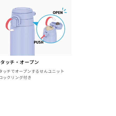
ンタッチ・オープン
タッチでオープンするせんユニット
ロックリング付き