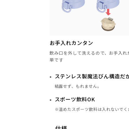
お手入れカンタン
飲み口を外して洗えるので、お手入れ
単です
ステンレス製魔法びん構造だ
結露せず、もれません。
スポーツ飲料OK
※温めたスポーツ飲料は入れないでく
仕様