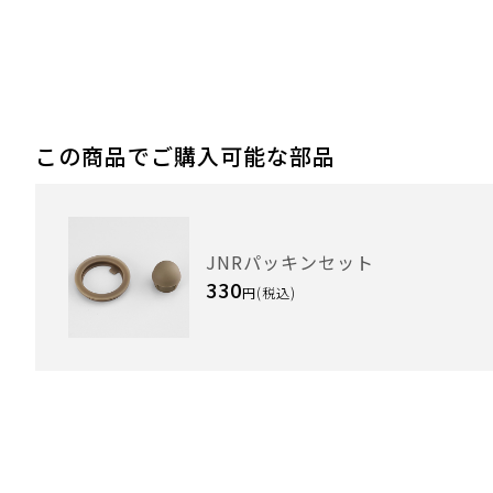
この商品でご購入可能な部品
JNRパッキンセット
330
円(税込)