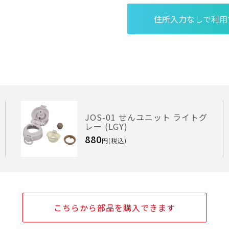
JOS-01 せんユニット ライトグ
レー (LGY)
880
円(税込)
こちらから部品を購入できます