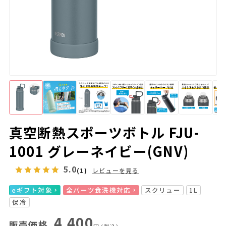
真空断熱スポーツボトル FJU-
1001 グレーネイビー(GNV)
5.0
(1)
レビューを見る
eギフト対象
全パーツ食洗機対応
スクリュー
1L
保冷
4,400
販売価格