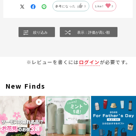
参考になった
3
Like!
3
絞り込み
表示：評価が高い順
※レビューを書くには
ログイン
が必要です。
New Finds