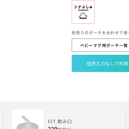
別売りのポーチを合わせて使
ベビーマグ用ポーチ一覧
FJT 飲み口
220