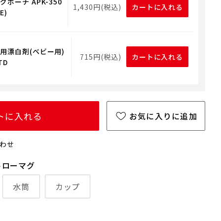
ポーチ APK-350
1,430円(税込)
カートに入れる
E)
用漂白剤(ベビー用)
715円(税込)
カートに入れる
TD
トに入れる
お気に入りに追加
わせ
トローマグ
水筒
カップ