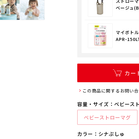
ストローマグ
ベージュ(B
マイボトル
APR-150L
カー
この商品に関するお問い合
容量・サイズ：ベビース
ベビーストローマグ
カラー：シナぷしゅ