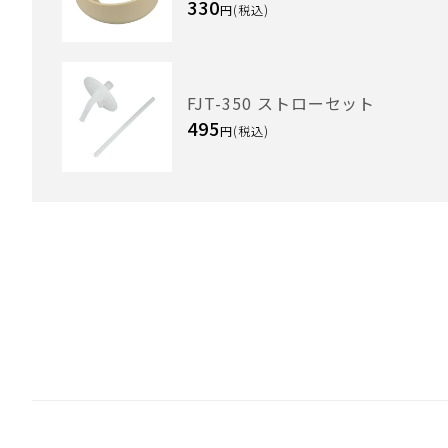
330
円(税込)
FJT-350 ストローセット
495
円(税込)