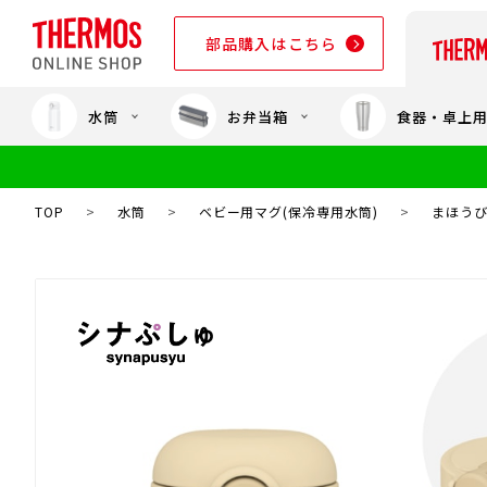
部品購入はこちら
水筒
お弁当箱
食器・卓上
部品購入はこちら
TOP
>
水筒
>
ベビー用マグ(保冷専用水筒)
>
まほうびん