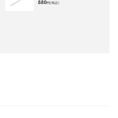
880
円(税込)