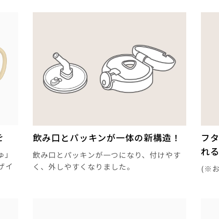
を
飲み口とパッキンが一体の新構造！
フ
れ
ゅ」
飲み口とパッキンが一つになり、付けやす
ザイ
く、外しやすくなりました。
(※