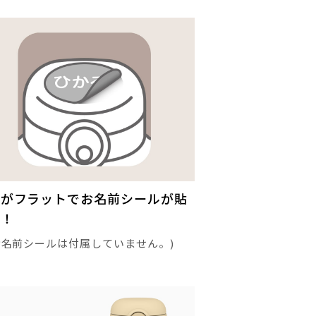
タがフラットでお名前シールが貼
る！
お名前シールは付属していません。)