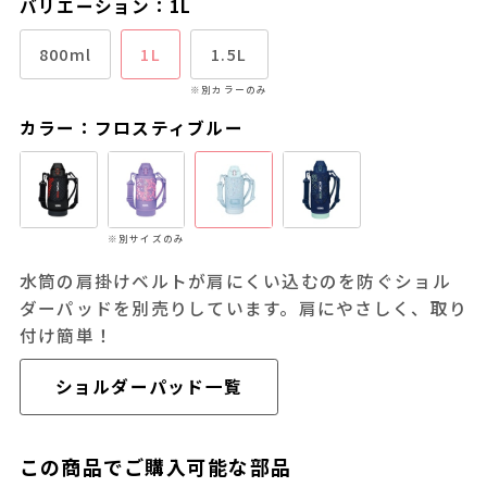
バリエーション：1L
800ml
1L
1.5L
※別カラーのみ
カラー：フロスティブルー
※別サイズのみ
水筒の肩掛けベルトが肩にくい込むのを防ぐショル
ダーパッドを別売りしています。肩にやさしく、取り
付け簡単！
ショルダーパッド一覧
この商品でご購入可能な部品