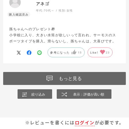
アネゴ
年代:
70代～
性別:
女性
孫ちゃんへのプレゼント🎁
小学校に入り、大きい水筒が欲しいって言われ、サーモスのス
ポーツタイプを購入。滑らないし、孫ちゃんは、大喜びです。
参考になった
15
Like!
23
もっと見る
絞り込み
表示：評価が高い順
※レビューを書くには
ログイン
が必要です。