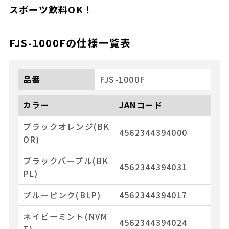
スポーツ飲料OK！
FJS-1000F
の仕様一覧表
品番
FJS-1000F
カラー
JANコード
ブラックオレンジ(BK
4562344394000
OR)
ブラックパープル(BK
4562344394031
PL)
ブルーピンク(BLP)
4562344394017
ネイビーミント(NVM
4562344394024