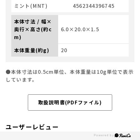
ミント(MNT)
4562344396745
本体寸法 / 幅×
奥行×高さ(約c
6.0×20.0×1.5
m)
本体重量(約g)
20
●本体寸法は0.5cm単位、本体重量は10g単位で表示
しています。
取扱説明書(PDFファイル)
ユーザーレビュー