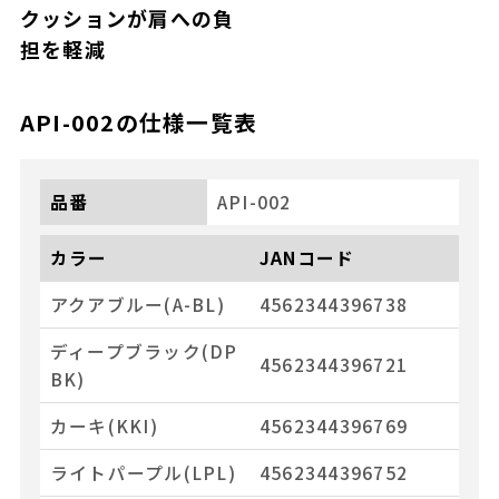
クッションが肩への負
担を軽減
API-002
の仕様一覧表
品番
API-002
カラー
JANコード
アクアブルー(A-BL)
4562344396738
ディープブラック(DP
4562344396721
BK)
カーキ(KKI)
4562344396769
ライトパープル(LPL)
4562344396752