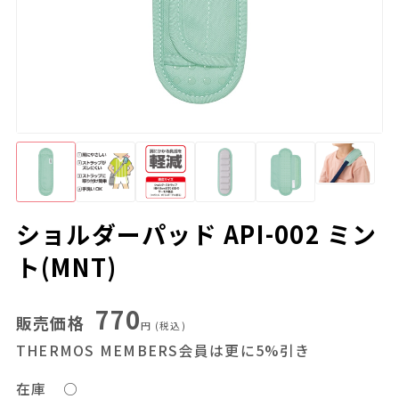
ショルダーパッド API-002 ミン
ト(MNT)
770
販売価格
円
(税込)
THERMOS MEMBERS会員は更に5%引き
在庫
○