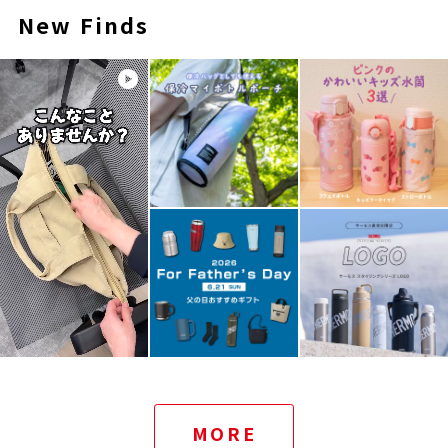
New Finds
MORE