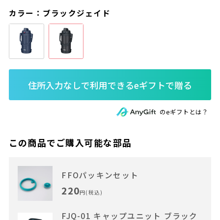
カラー：ブラックジェイド
のeギフトとは？
この商品でご購入可能な部品
FFOパッキンセット
220
円(税込)
FJQ-01 キャップユニット ブラック