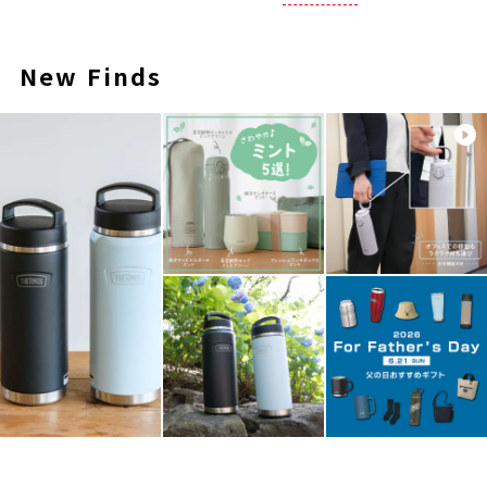
New Finds