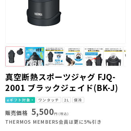
真空断熱スポーツジャグ FJQ-
2001 ブラックジェイド(BK-J)
eギフト対象
ワンタッチ
2L
保冷
5,500
販売価格
円
(税込)
THERMOS MEMBERS会員は更に5%引き