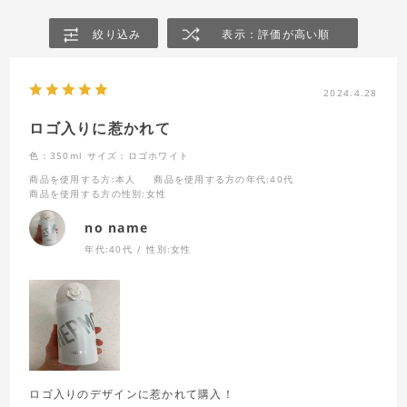
絞り込み
表示：評価が高い順
2024.4.28
ロゴ入りに惹かれて
色：350ml
サイズ：ロゴホワイト
商品を使用する方
:本人
商品を使用する方の年代
:40代
商品を使用する方の性別
:女性
no name
年代:
40代
性別:
女性
ロゴ入りのデザインに惹かれて購入！