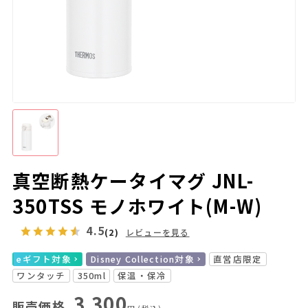
真空断熱ケータイマグ JNL-
350TSS モノホワイト(M-W)
4.5
(2)
レビューを見る
eギフト対象
Disney Collection対象
直営店限定
ワンタッチ
350ml
保温・保冷
3,300
販売価格