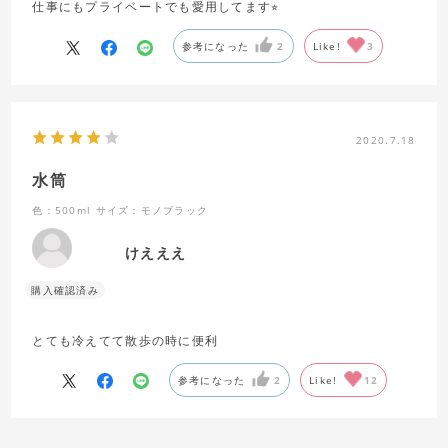
仕事にもプライベートでも愛用してます⭐︎
参考になった
2
Like!
3
2020.7.18
水筒
色：500ml
サイズ：モノブラック
けえええ
とても冷えてて散歩の時に便利
参考になった
2
Like!
12