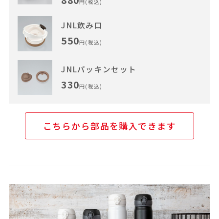
880
円(税込)
JNL飲み口
550
円(税込)
JNLパッキンセット
330
円(税込)
こちらから部品を購入できます