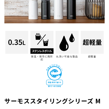
保温・保冷に両対
丸洗い可能な製品
超軽量
応
サーモススタイリングシリーズ M