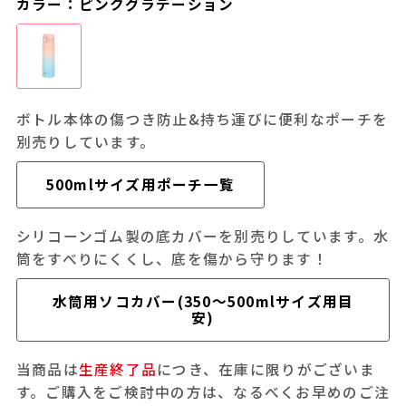
カラー：ピンクグラデーション
ボトル本体の傷つき防止&持ち運びに便利なポーチを
別売りしています。
500mlサイズ用ポーチ一覧
シリコーンゴム製の底カバーを別売りしています。水
筒をすべりにくくし、底を傷から守ります！
水筒用ソコカバー(350～500mlサイズ用目
安)
当商品は
生産終了品
につき、在庫に限りがございま
す。ご購入をご検討中の方は、なるべくお早めのご注