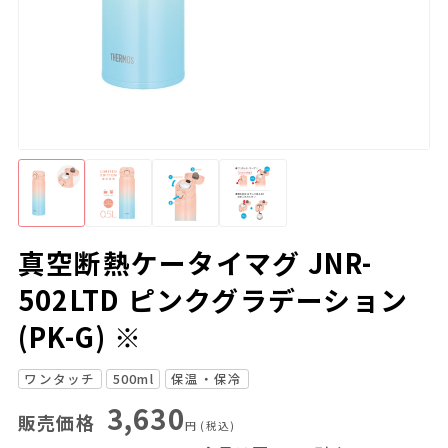
真空断熱ケータイマグ JNR-
502LTD ピンクグラデーション
(PK-G) ※
ワンタッチ
500ml
保温・保冷
3,630
販売価格
円
(税込)