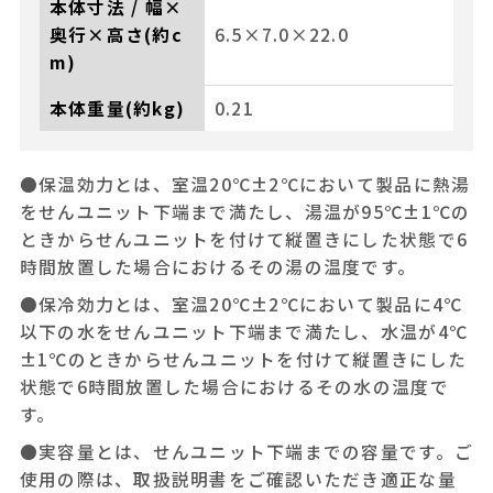
本体寸法 / 幅×
奥行×高さ(約c
6.5×7.0×22.0
m)
本体重量(約kg)
0.21
●保温効力とは、室温20℃±2℃において製品に熱湯
をせんユニット下端まで満たし、湯温が95℃±1℃の
ときからせんユニットを付けて縦置きにした状態で6
時間放置した場合におけるその湯の温度です。
●保冷効力とは、室温20℃±2℃において製品に4℃
以下の水をせんユニット下端まで満たし、水温が4℃
±1℃のときからせんユニットを付けて縦置きにした
状態で6時間放置した場合におけるその水の温度で
す。
●実容量とは、せんユニット下端までの容量です。ご
使用の際は、取扱説明書をご確認いただき適正な量