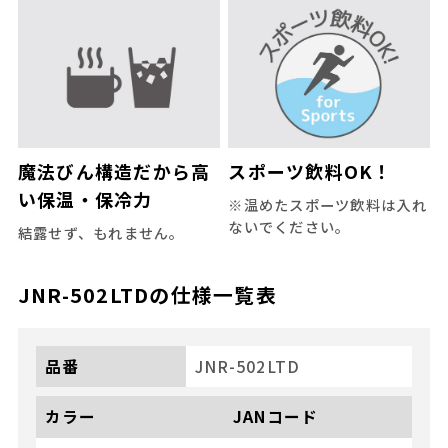
魔法びん構造だから高
スポーツ飲料OK！
い保温・保冷力
※温めたスポーツ飲料は入れ
ないでください。
結露せず、もれません。
JNR-502LTD
の仕様一覧表
品番
JNR-502LTD
カラー
JANコード