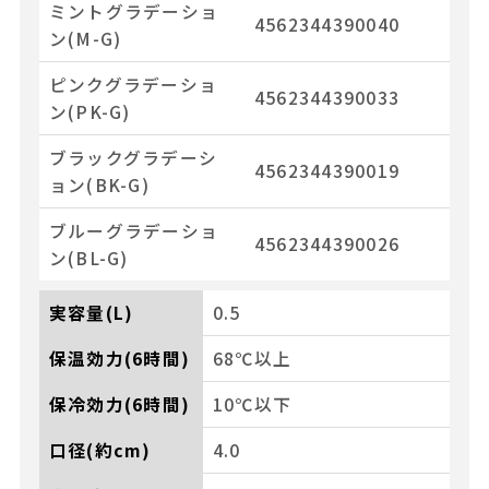
ミントグラデーショ
4562344390040
ン(M-G)
ピンクグラデーショ
4562344390033
ン(PK-G)
ブラックグラデーシ
4562344390019
ョン(BK-G)
ブルーグラデーショ
4562344390026
ン(BL-G)
実容量(L)
0.5
保温効力(6時間)
68℃以上
保冷効力(6時間)
10℃以下
口径(約cm)
4.0