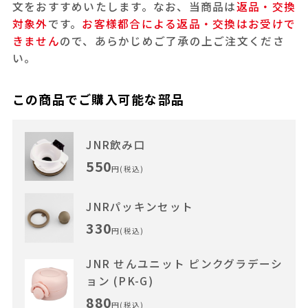
文をおすすめいたします。なお、当商品は
返品・交換
対象外
です。
お客様都合による返品・交換はお受けで
きません
ので、あらかじめご了承の上ご注文くださ
い。
この商品でご購入可能な部品
JNR飲み口
550
円(税込)
JNRパッキンセット
330
円(税込)
JNR せんユニット ピンクグラデーシ
ョン (PK-G)
880
円(税込)