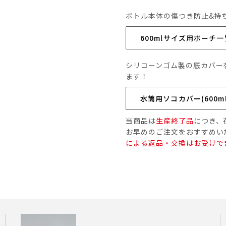
ボトル本体の傷つき防止&持
600mlサイズ用ポーチ一
シリコーンゴム製の底カバー
ます！
水筒用ソコカバー(600m
当商品は
生産終了品
につき、
お早めのご注文をおすすめい
による返品・交換はお受けで