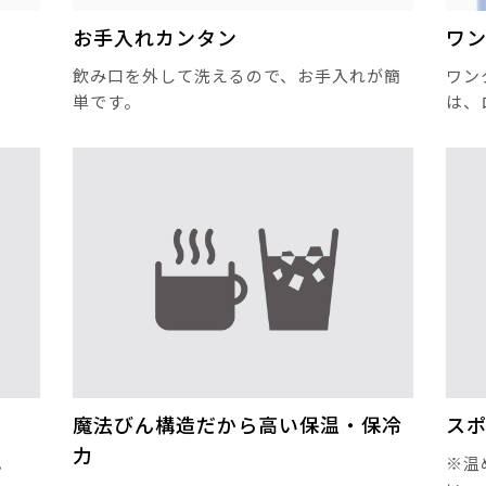
お手入れカンタン
ワ
飲み口を外して洗えるので、お手入れが簡
ワン
単です。
は、
魔法びん構造だから高い保温・保冷
スポ
力
。
※温