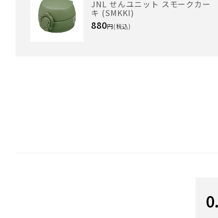
JNL せんユニット スモークカー
キ (SMKKI)
880
円(税込)