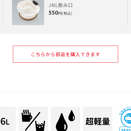
JNL飲み口
550
円(税込)
こちらから部品を購入できます