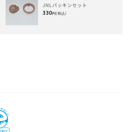
JNLパッキンセット
330
円(税込)