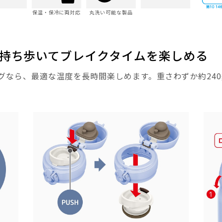
保温・保冷に両対応
丸洗い可能な製品
持ち歩いてブレイクタイムを楽しめる
グなら、最適な温度を長時間楽しめます。重さわずか約240