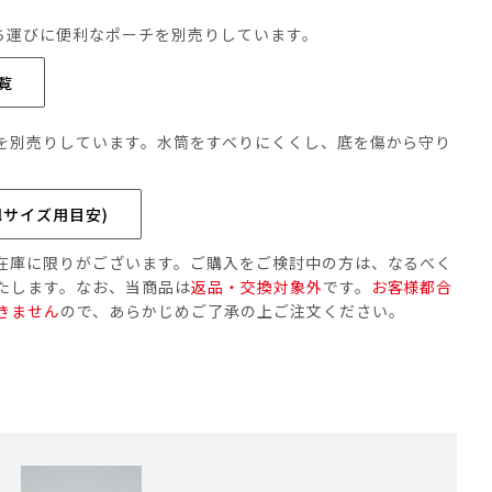
ち運びに便利なポーチを別売りしています。
覧
を別売りしています。水筒をすべりにくくし、底を傷から守り
lサイズ用目安)
在庫に限りがございます。ご購入をご検討中の方は、なるべく
たします。なお、当商品は
返品・交換対象外
です。
お客様都合
きません
ので、あらかじめご了承の上ご注文ください。