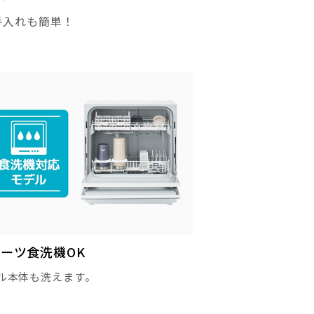
手入れも簡単！
ーツ食洗機OK
ル本体も洗えます。