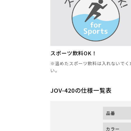
スポーツ飲料OK！
※温めたスポーツ飲料は入れないでく
い。
JOV-420
の仕様一覧表
品番
カラー