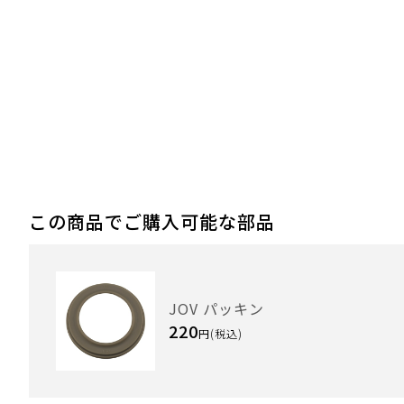
この商品でご購入可能な部品
JOV パッキン
220
円(税込)