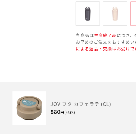
当商品は
生産終了品
につき、
お早めのご注文をおすすめい
による返品・交換はお受けで
JOV フタ カフェラテ (CL)
880
円(税込)