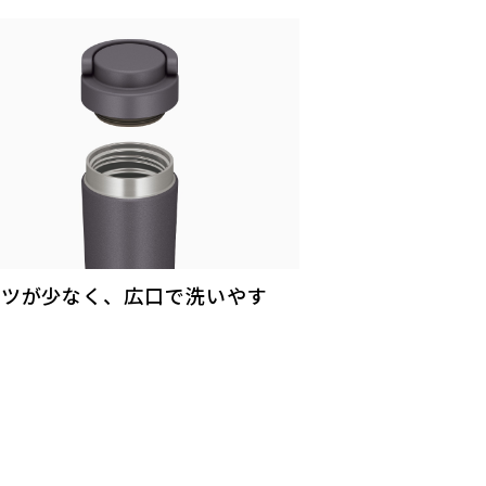
ーツが少なく、広口で洗いやす
！