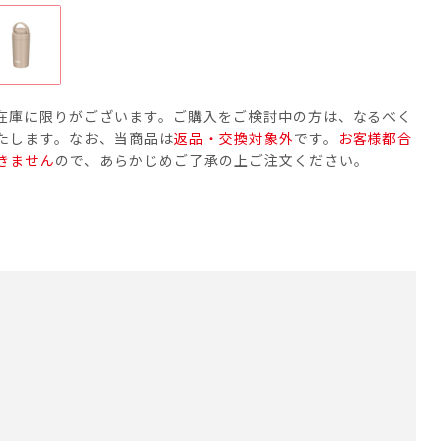
在庫に限りがございます。ご購入をご検討中の方は、なるべく
たします。なお、当商品は
返品・交換対象外
です。
お客様都合
きません
ので、あらかじめご了承の上ご注文ください。