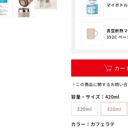
マイボトル用
真空断熱マ
352C ベー
カー
この商品に関するお問い合
容量・サイズ：420ml
320ml
420ml
カラー：カフェラテ