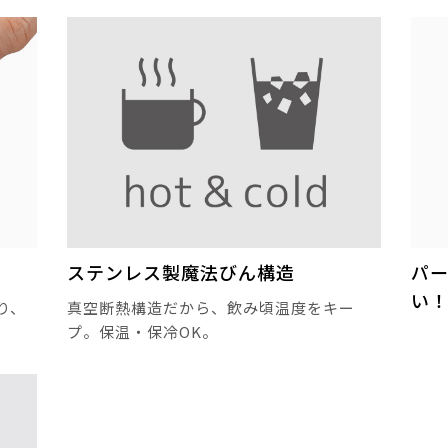
ステンレス製魔法びん構造
パ
い
り、
真空断熱構造だから、飲み頃温度をキー
プ。保温・保冷OK。