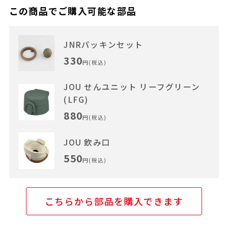
この商品でご購入可能な部品
JNRパッキンセット
330
円(税込)
JOU せんユニット リーフグリーン
(LFG)
880
円(税込)
JOU 飲み口
550
円(税込)
こちらから部品を購入できます