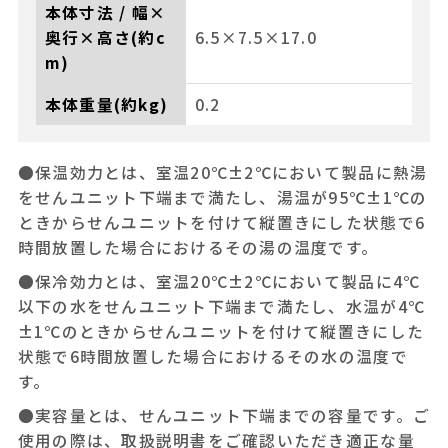
本体寸法 / 幅×
奥行×高さ(約c
6.5×7.5×17.0
m)
本体重量(約kg)
0.2
●保温効力とは、室温20℃±2℃において製品に熱湯
をせんユニット下端まで満たし、湯温が95℃±1℃の
ときからせんユニットを付けて縦置きにした状態で6
時間放置した場合におけるその湯の温度です。
●保冷効力とは、室温20℃±2℃において製品に4℃
以下の水をせんユニット下端まで満たし、水温が4℃
±1℃のときからせんユニットを付けて縦置きにした
状態で6時間放置した場合におけるその水の温度で
す。
●実容量とは、せんユニット下端までの容量です。ご
使用の際は、取扱説明書をご確認いただき適正な量