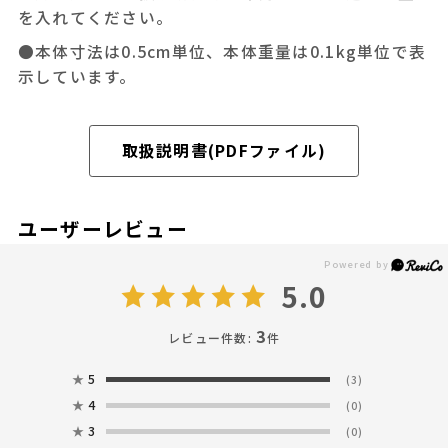
を入れてください。
●本体寸法は0.5cm単位、本体重量は0.1kg単位で表
示しています。
取扱説明書(PDFファイル)
ユーザーレビュー
5.0
3
レビュー件数:
件
★
5
(3)
★
4
(0)
★
3
(0)