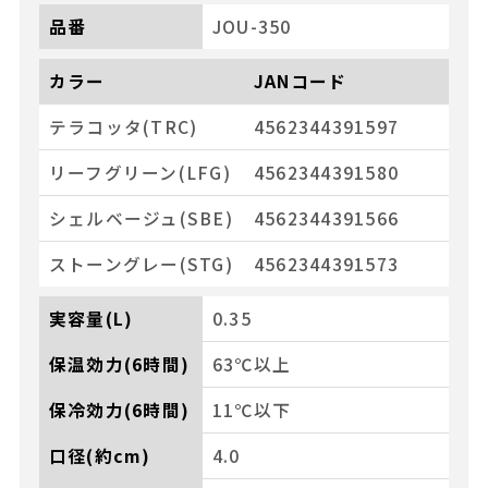
品番
JOU-350
カラー
JANコード
テラコッタ(TRC)
4562344391597
リーフグリーン(LFG)
4562344391580
シェルベージュ(SBE)
4562344391566
ストーングレー(STG)
4562344391573
実容量(L)
0.35
保温効力(6時間)
63℃以上
保冷効力(6時間)
11℃以下
口径(約cm)
4.0