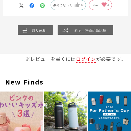
参考になった
6
Like!
4
絞り込み
表示：評価が高い順
※レビューを書くには
ログイン
が必要です。
New Finds