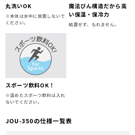
丸洗いOK
魔法びん構造だから高
い保温・保冷力
※本体は水中に放置しないで
ください。
結露せず、もれません。
スポーツ飲料OK！
※温めたスポーツ飲料は入れ
ないでください。
JOU-350
の仕様一覧表