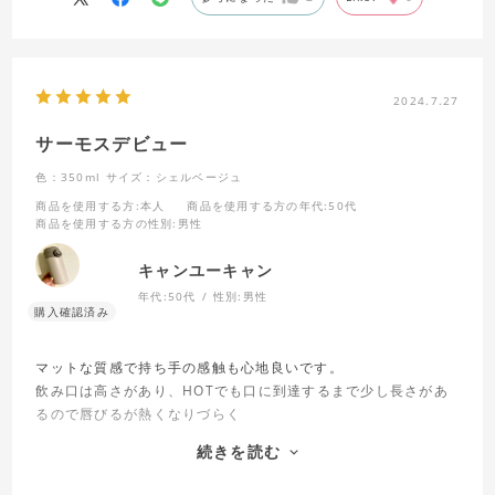
2024.7.27
サーモスデビュー
色：350ml
サイズ：シェルベージュ
商品を使用する方
:本人
商品を使用する方の年代
:50代
商品を使用する方の性別
:男性
キャンユーキャン
年代:
50代
性別:
男性
マットな質感で持ち手の感触も心地良いです。
飲み口は高さがあり、HOTでも口に到達するまで少し長さがあ
るので唇びるが熱くなりづらく
飲みやすいです。
続きを読む
とても気に入ったので他のモデルも買おうかと
検討しています。