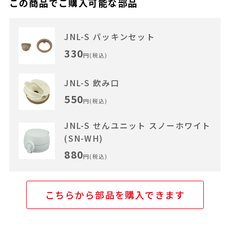
この商品でご購入可能な部品
JNL-S パッキンセット
330
円(税込)
JNL-S 飲み口
550
円(税込)
JNL-S せんユニット スノーホワイト
(SN-WH)
880
円(税込)
こちらから部品を購入できます