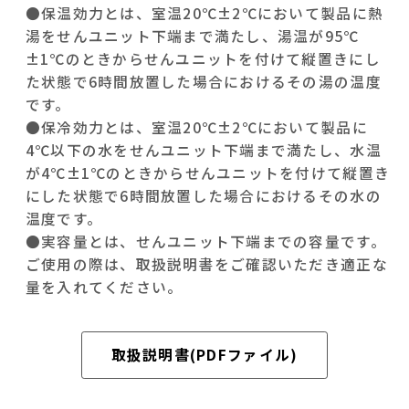
●保温効力とは、室温20℃±2℃において製品に熱
湯をせんユニット下端まで満たし、湯温が95℃
±1℃のときからせんユニットを付けて縦置きにし
た状態で6時間放置した場合におけるその湯の温度
です。
●保冷効力とは、室温20℃±2℃において製品に
4℃以下の水をせんユニット下端まで満たし、水温
が4℃±1℃のときからせんユニットを付けて縦置き
にした状態で6時間放置した場合におけるその水の
温度です。
●実容量とは、せんユニット下端までの容量です。
ご使用の際は、取扱説明書をご確認いただき適正な
量を入れてください。
取扱説明書(PDFファイル)