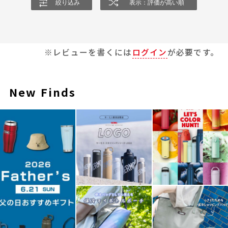
絞り込み
表示：評価が高い順
※レビューを書くには
ログイン
が必要です。
New Finds