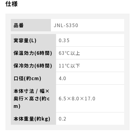
仕様
品番
JNL-S350
実容量(L)
0.35
保温効力(6時間)
63℃以上
保冷効力(6時間)
11℃以下
口径(約cm)
4.0
本体寸法 / 幅×
奥行×高さ(約c
6.5×8.0×17.0
m)
本体重量(約kg)
0.2