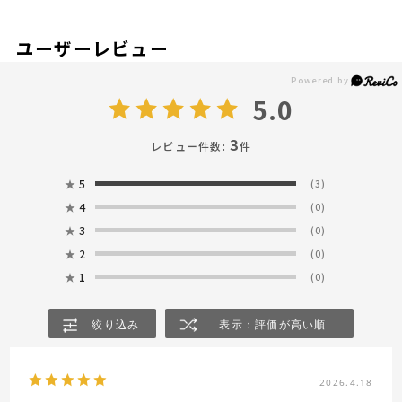
ユーザーレビュー
5.0
3
レビュー件数:
件
★
5
(3)
★
4
(0)
★
3
(0)
★
2
(0)
★
1
(0)
絞り込み
表示：評価が高い順
2026.4.18