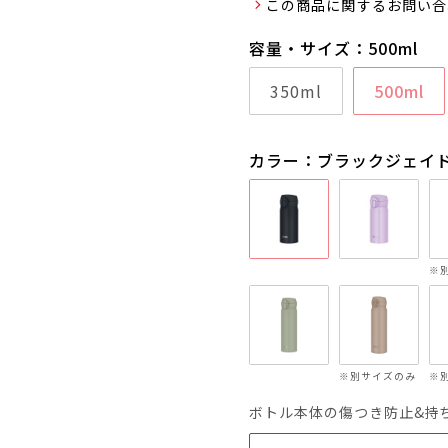
この商品に関するお問い合
容量・サイズ：500ml
350ml
500ml
カラー：ブラックジェイ
※
※別サイズのみ
※
ボトル本体の傷つき防止&持