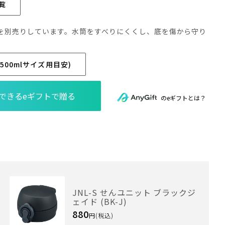
覧
を別売りしています。水筒をすべりにくくし、底を傷から守り
500mlサイズ用目安)
のeギフトとは？
JNL-S せんユニット ブラックジ
ェイド (BK-J)
880
円(税込)