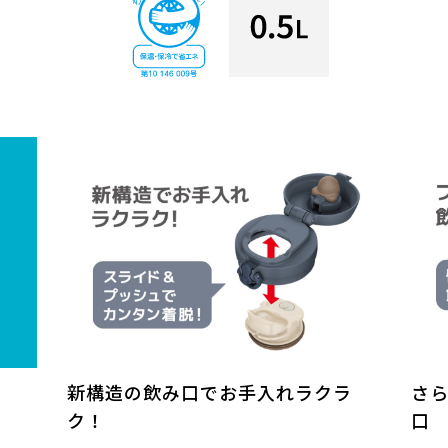
新構造の飲み口でお手入れラクラ
さ
ク！
口