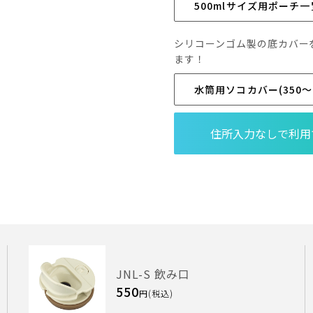
500mlサイズ用ポーチ一
シリコーンゴム製の底カバー
ます！
水筒用ソコカバー(350～
JNL-S 飲み口
550
円(税込)