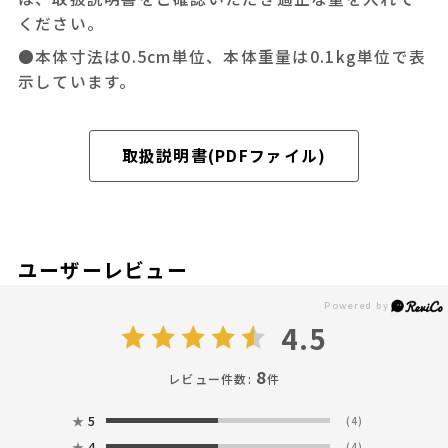
ください。
●本体寸法は0.5cm単位、本体重量は0.1kg単位で表
示しています。
取扱説明書(PDFファイル)
ユーザーレビュー
4.5
8
レビュー件数:
件
★
5
(4)
★
4
(4)