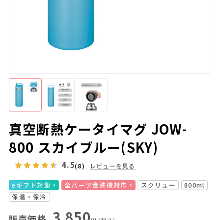
真空断熱ケータイマグ JOW-
800 スカイブルー(SKY)
4.5
(8)
レビューを見る
eギフト対象
全パーツ食洗機対応
スクリュー
800ml
保温・保冷
3,850
販売価格