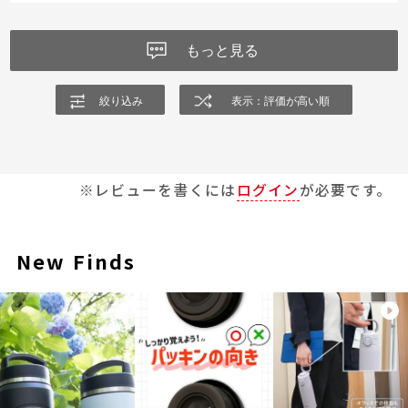
店舗で実物を見てみたところ、スカイブルーやレッドはハッキ
･600ml でも飲み口が広くてフチが鼻に当たりにくい
リした濃い色出しだったので、スポーツチームのファンや推し
･パーツが少なく洗いやすい形状
色として選ぶのにもオススメです。
もっと見る
･フタリングのグリップ力で開け閉めしやすい
･フタリングの付け外しが簡単(蓋側に爪を引っかけやすい窪み
があり、リング内側に位置合わせの凸部分があるのがとても良
絞り込み
表示：評価が高い順
いです！)
水滴はまれに垂れますが、無塗装部分で留まってそれ以上流れ
落ちることはないです。
※レビューを書くには
ログイン
が必要です。
フタの素材は爪のひっかき傷がやや目立つ印象でした。
直営店とユニー系列の限定品とのことで、なかなか実物を見れ
る機会が少ないと思いますが、どの色も綺麗で失敗がないで
す。投稿されているSTAFF SNAPの色味が参考になります。
New Finds
こちらがサーモスを代表する商品としてもっと広まってほしい
し、簡単に廃盤になってほしくないです。
個人的にカーキ、フロストホワイト、ネオンイエローといった
色も出たらいいなと思います。