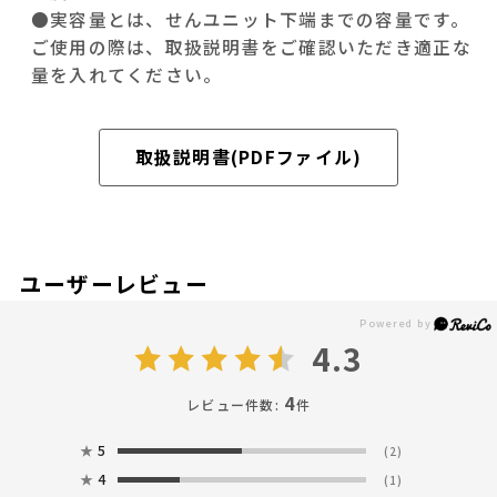
●実容量とは、せんユニット下端までの容量です。
ご使用の際は、取扱説明書をご確認いただき適正な
量を入れてください。
取扱説明書(PDFファイル)
ユーザーレビュー
4.3
4
レビュー件数:
件
★
5
(2)
★
4
(1)