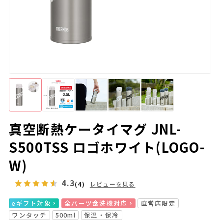
真空断熱ケータイマグ JNL-
S500TSS ロゴホワイト(LOGO-
W)
4.3
(4)
レビューを見る
eギフト対象
全パーツ食洗機対応
直営店限定
ワンタッチ
500ml
保温・保冷