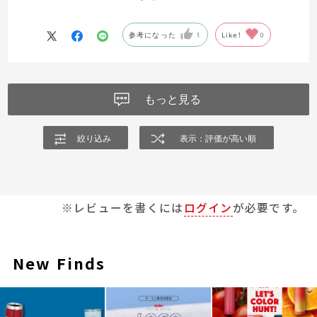
すがどんどん使って早く慣れたいと思う。
サイトで見比べたため保冷は完璧。
参考になった
1
Like!
0
もっと見る
絞り込み
表示：評価が高い順
※レビューを書くには
ログイン
が必要です。
New Finds