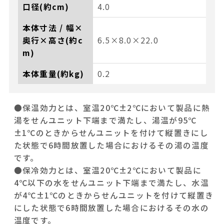
口径(約cm)
4.0
本体寸法 / 幅×
奥行×高さ(約c
6.5×8.0×22.0
m)
本体重量(約kg)
0.2
●保温効力とは、室温20℃±2℃において製品に熱
湯をせんユニット下端まで満たし、湯温が95℃
±1℃のときからせんユニットを付けて縦置きにし
た状態で6時間放置した場合におけるその湯の温度
です。
●保冷効力とは、室温20℃±2℃において製品に
4℃以下の水をせんユニット下端まで満たし、水温
が4℃±1℃のときからせんユニットを付けて縦置き
にした状態で6時間放置した場合におけるその水の
温度です。