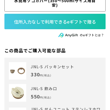
水筒用ソコカバー(350～500mlサイズ用目
安)
のeギフトとは？
この商品でご購入可能な部品
JNL-S パッキンセット
330
円(税込)
JNL-S 飲み口
550
円(税込)
JNL-S せんユニット ステンレスホワ