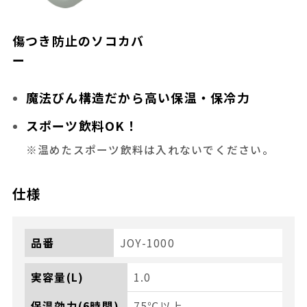
傷つき防止のソコカバ
ー
魔法びん構造だから高い保温・保冷力
スポーツ飲料OK！
※温めたスポーツ飲料は入れないでください。
仕様
品番
JOY-1000
実容量(L)
1.0
保温効力(6時間)
75℃以上