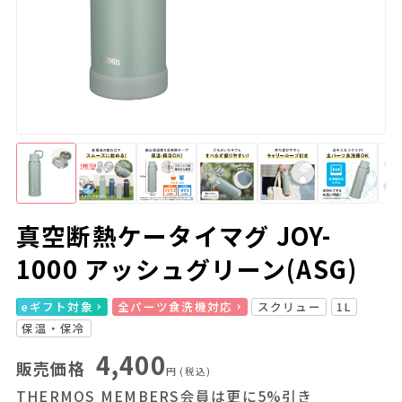
真空断熱ケータイマグ JOY-
1000 アッシュグリーン(ASG)
eギフト対象
全パーツ食洗機対応
スクリュー
1L
保温・保冷
4,400
販売価格
円
(税込)
THERMOS MEMBERS会員は更に5%引き