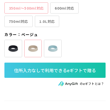
350ml～500ml対応
600ml対応
750ml対応
1.0L対応
カラー：ベージュ
のeギフトとは？