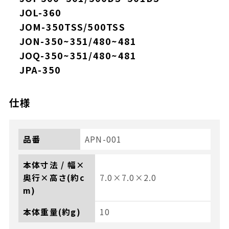
JOL-360
JOM-350TSS/500TSS
JON-350~351/480~481
JOQ-350~351/480~481
JPA-350
仕様
品番
APN-001
本体寸法 / 幅×
奥行×高さ(約c
7.0×7.0×2.0
m)
本体重量(約g)
10