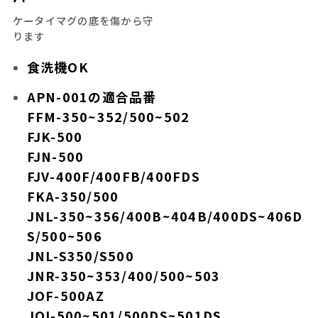
ケータイマグの底を傷から守
ります
食洗機OK
APN-001の適合品番
FFM-350~352/500~502
FJK-500
FJN-500
FJV-400F/400FB/400FDS
FKA-350/500
JNL-350~356/400B~404B/400DS~406D
S/500~506
JNL-S350/S500
JNR-350~353/400/500~503
JOF-500AZ
JOI-500~501/500DS~501DS