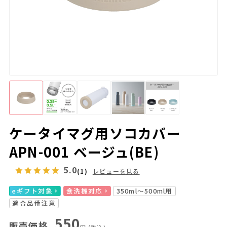
ケータイマグ用ソコカバー
APN-001 ベージュ(BE)
5.0
(1)
レビューを見る
eギフト対象
食洗機対応
350ml～500ml用
適合品番注意
550
販売価格