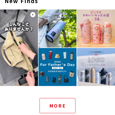
New Finds
MORE