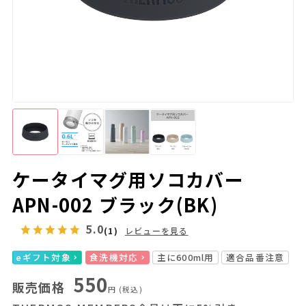
ケータイマグ用ソコカバー
APN-002 ブラック(BK)
5.0
(1)
レビューを見る
eギフト対象
食洗機対応
主に600ml用
適合品番注意
550
販売価格
円
(税込)