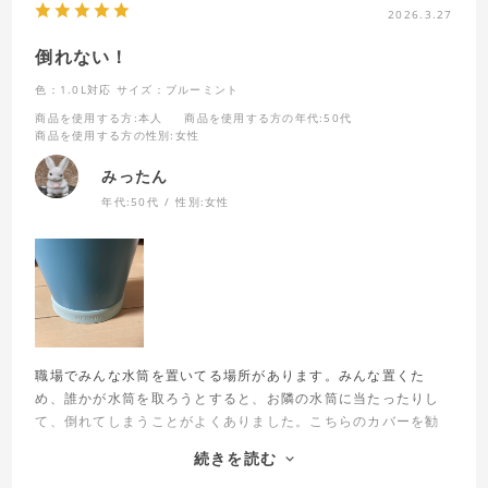
2026.3.27
倒れない！
色：1.0L対応
サイズ：ブルーミント
商品を使用する方
:本人
商品を使用する方の年代
:50代
商品を使用する方の性別
:女性
みったん
年代:
50代
性別:
女性
職場でみんな水筒を置いてる場所があります。みんな置くた
め、誰かが水筒を取ろうとすると、お隣の水筒に当たったりし
て、倒れてしまうことがよくありました。こちらのカバーを勧
められて買い、付けてみたところ、すごく安定して、倒れにく
続きを読む
くなりました！色も水筒と良くあっていて、気に入ってます。