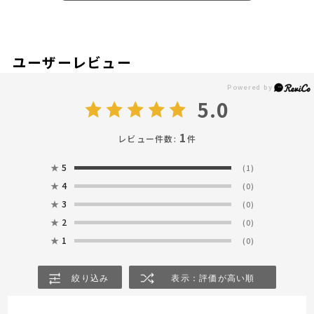
ユーザーレビュー
5.0
1
レビュー件数:
件
★
5
(1)
★
4
(0)
★
3
(0)
★
2
(0)
★
1
(0)
絞り込み
表示：評価が高い順