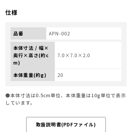
仕様
品番
APN-002
本体寸法 / 幅×
奥行×高さ(約c
7.0×7.0×2.0
m)
本体重量(約g)
20
●本体寸法は0.5cm単位、本体重量は10g単位で表示
しています。
取扱説明書(PDFファイル)