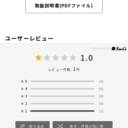
取扱説明書(PDFファイル)
ユーザーレビュー
1.0
1
レビュー件数:
件
★
5
(0)
★
4
(0)
★
3
(0)
★
2
(0)
★
1
(1)
絞り込み
表示：評価が高い順