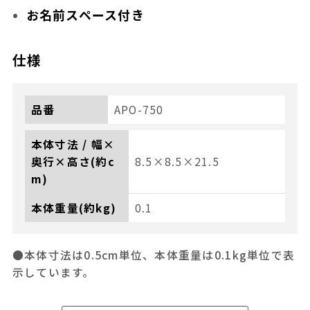
お名前スペース付き
仕様
品番
APO-750
本体寸法 / 幅×
奥行×高さ(約c
8.5×8.5×21.5
m)
本体重量(約kg)
0.1
●本体寸法は0.5cm単位、本体重量は0.1kg単位で表
示しています。