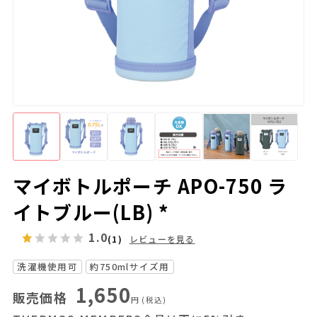
マイボトルポーチ APO-750 ラ
イトブルー(LB) *
1.0
(1)
レビューを見る
洗濯機使用可
約750mlサイズ用
1,650
販売価格
円
(税込)