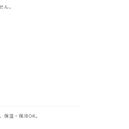
せん。
。保温・保冷OK。