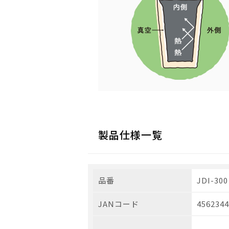
製品仕様一覧
品番
JDI-300
JANコード
4562344