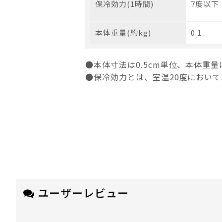
保冷効力(1時間)
7度以下
本体重量(約kg)
0.1
●本体寸法は0.5cm単位、本体重量
●保冷効力とは、室温20度におい
ユーザーレビュー