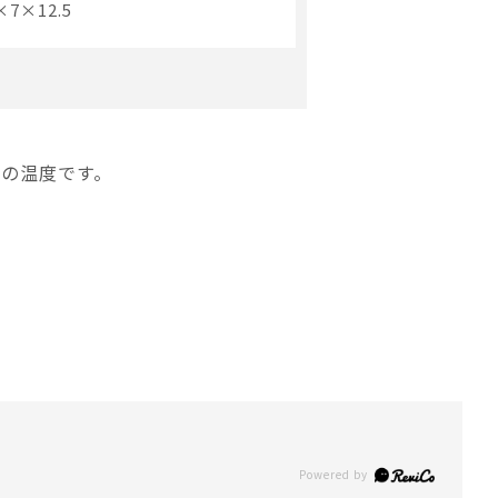
×7×12.5
合の温度です。