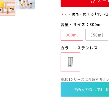
カー
この商品に関するお問い合
容量・サイズ：300ml
300ml
350ml
カラー：ステンレス
※JDIシリーズに合致する