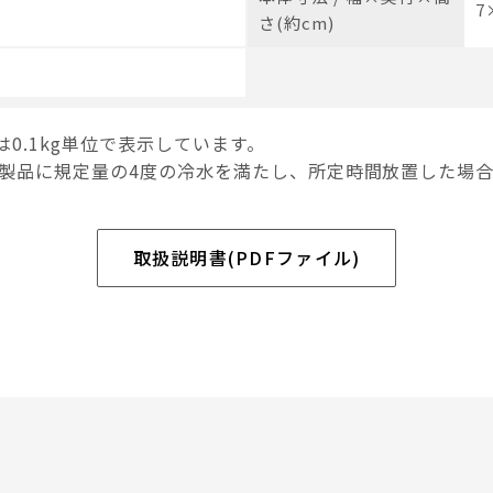
7
さ(約cm)
は0.1kg単位で表示しています。
て製品に規定量の4度の冷水を満たし、所定時間放置した場
取扱説明書(PDFファイル)