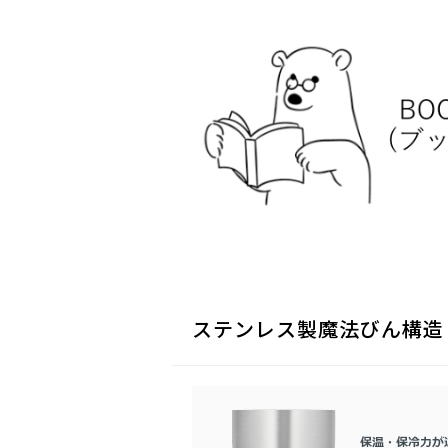
ステンレス製魔法びん構造