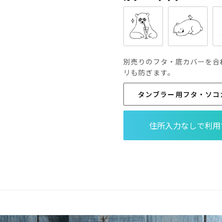
別売りのフタ・底カバーを合
リも防ぎます。
タンブラー用フタ・ソコカバ