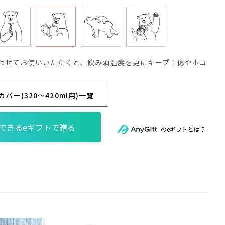
わせてお使いいただくと、飲み頃温度を更にキープ！傷やホコ
ー(320～420ml用)一覧
のeギフトとは？