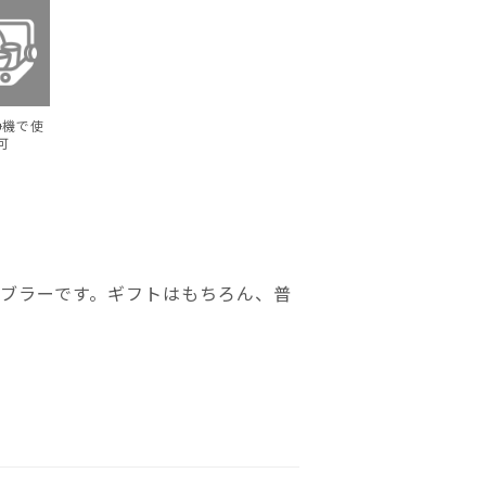
浄機で使
可
ンブラーです。ギフトはもちろん、普