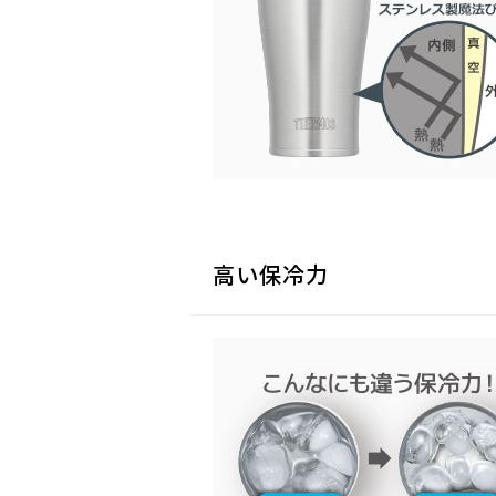
高い保冷力