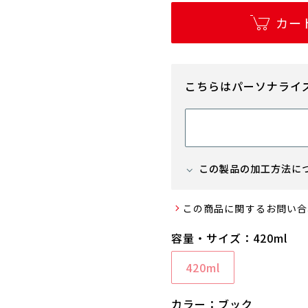
カー
こちらはパーソナライ
この製品の加工方法に
加工方法 ： レーザー
この商品に関するお問い合
容量・サイズ：420ml
420ml
カラー：ブック