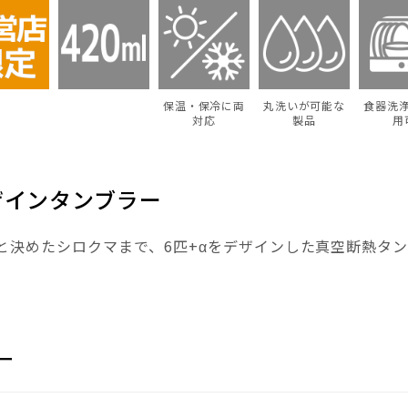
保温・保冷に両
丸洗いが可能な
食器洗
対応
製品
用
ザインタンブラー
と決めたシロクマまで、6匹+αをデザインした真空断熱タ
ー