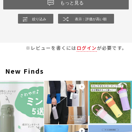
もっと見る
絞り込み
表示：評価が高い順
※レビューを書くには
ログイン
が必要です。
New Finds