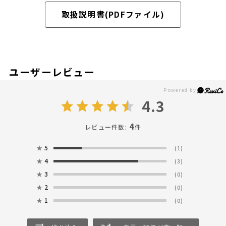
取扱説明書(PDFファイル)
ユーザーレビュー
4.3
4
レビュー件数:
件
★
5
(1)
★
4
(3)
★
3
(0)
★
2
(0)
★
1
(0)