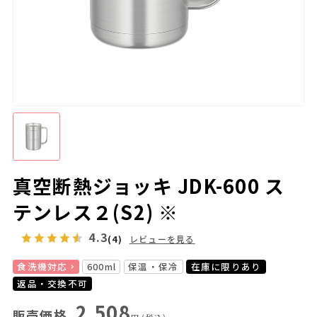
真空断熱ジョッキ JDK-600 ス
テンレス２(S2) ※
4.3
(4)
レビューを見る
食洗機対応
600ml
保温・保冷
在庫に限りあり
返品・交換不可
2,508
販売価格