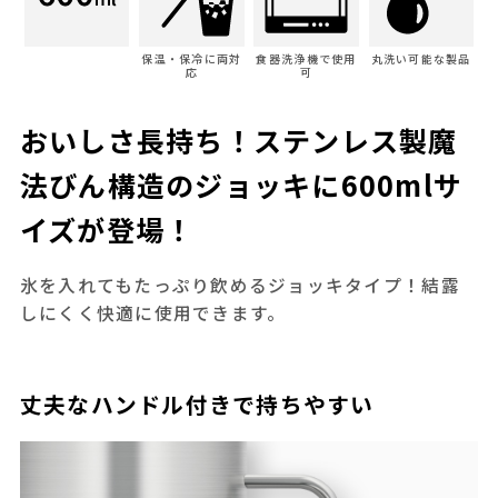
保温・保冷に両対
食器洗浄機で使用
丸洗い可能な製品
応
可
おいしさ長持ち！ステンレス製魔
法びん構造のジョッキに600mlサ
イズが登場！
氷を入れてもたっぷり飲めるジョッキタイプ！結露
しにくく快適に使用できます。
丈夫なハンドル付きで持ちやすい