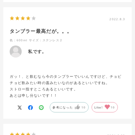
2022.8.3
タンブラー最高だが。。。
色：600ml
サイズ：ステンレス２
私です。
ガッ！、と飲むなら今のタンブラーでいいんですけど、チョビ
チョビ飲みたい時の蓋みたいなのがあるといいですね。
ストロー指すところあるといいです。
あとは申し分ないです！！
参考になった
10
Like!
10