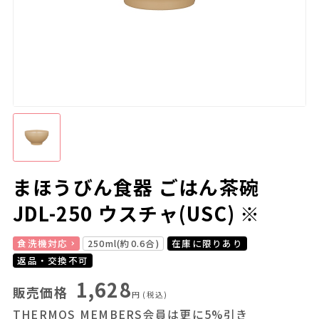
まほうびん食器 ごはん茶碗
JDL-250 ウスチャ(USC) ※
食洗機対応
250ml(約0.6合)
在庫に限りあり
返品・交換不可
1,628
販売価格
円
(税込)
THERMOS MEMBERS会員は更に5%引き