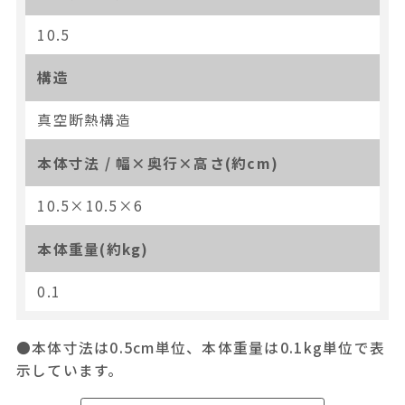
10.5
構造
真空断熱構造
本体寸法 / 幅×奥行×高さ(約cm)
10.5×10.5×6
本体重量(約kg)
0.1
●本体寸法は0.5cm単位、本体重量は0.1kg単位で表
示しています。