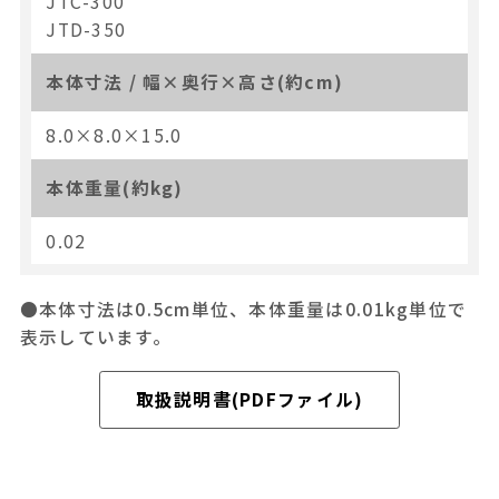
JTC-300
JTD-350
本体寸法 / 幅×奥行×高さ(約cm)
8.0×8.0×15.0
本体重量(約kg)
0.02
●本体寸法は0.5cm単位、本体重量は0.01kg単位で
表示しています。
取扱説明書(PDFファイル)