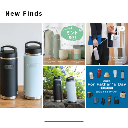
New Finds