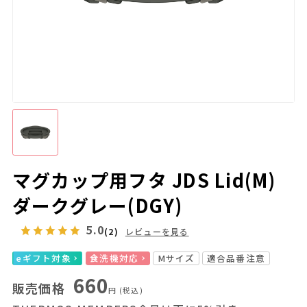
マグカップ用フタ JDS Lid(M)
ダークグレー(DGY)
5.0
(2)
レビューを見る
eギフト対象
食洗機対応
Mサイズ
適合品番注意
660
販売価格
円
(税込)