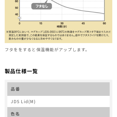
フタををすると保温機能がアップします。
製品仕様一覧
品番
JDS Lid(M)
色名