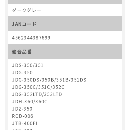
ダークグレー
JANコード
4562344387699
適合品番
JDS-350/351
JDG-350
JDG-350DS/350B/351B/351DS
JDG-350C/351C/352C
JDG-352LTD/353LTD
JDH-360/360C
JDZ-350
ROD-006
JTB-400FI