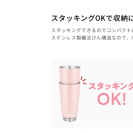
スタッキングOKで収納
スタッキングできるのでコンパクトに
ステンレス製魔法びん構造なので、