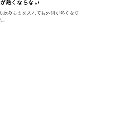
側が熱くならない
の飲みものを入れても外側が熱くなり
ん。