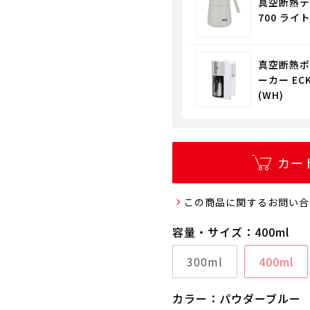
真空断熱テ
700 ライト
真空断熱ポ
ーカー EC
(WH)
カー
この商品に関するお問い合
容量・サイズ：400ml
300ml
400ml
カラー：パウダーブルー