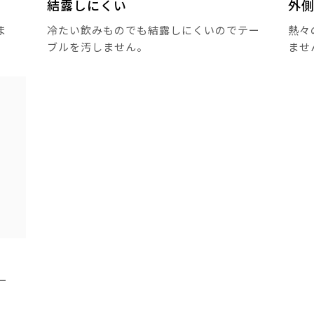
結露しにくい
外
ま
冷たい飲みものでも結露しにくいのでテー
熱々
ブルを汚しません。
ませ
ー