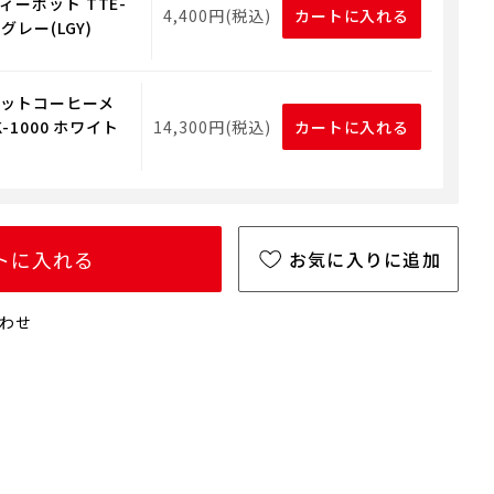
ィーポット TTE-
4,400円(税込)
カートに入れる
グレー(LGY)
ットコーヒーメ
K-1000 ホワイト
14,300円(税込)
カートに入れる
トに入れる
お気に入りに追加
わせ