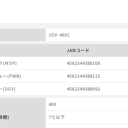
JDV-400C
JANコード
(MSP)
4562344388108
ー(PWB)
4562344388115
(DGY)
4562344388092
400
時間)
7℃以下