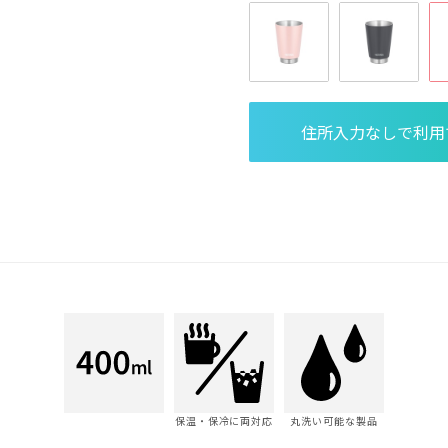
保温・保冷に両対応
丸洗い可能な製品