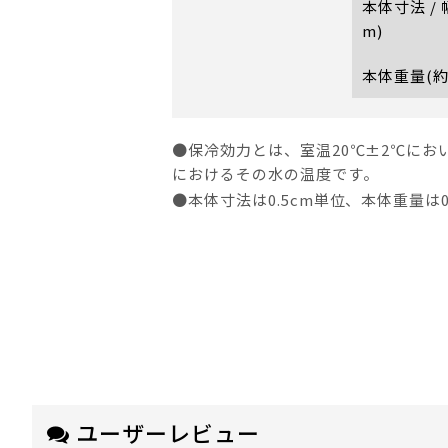
本体寸法 /
m)
本体重量(約
●保冷効力とは、室温20℃±2℃にお
におけるその水の温度です。
●本体寸法は0.5cm単位、本体重量は
ユーザーレビュー