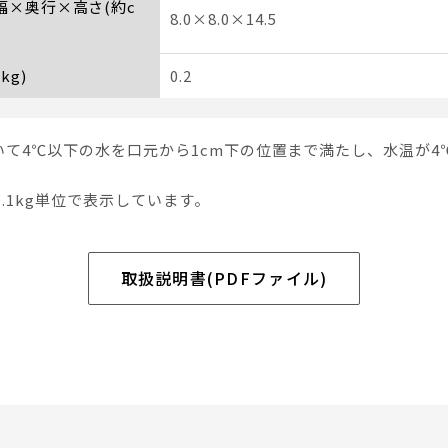
 幅×奥行×高さ(約c
8.0×8.0×14.5
kg)
0.2
いて4℃以下の水を口元から1cm下の位置まで満たし、水温が4
0.1kg単位で表示しています。
取扱説明書(PDFファイル)