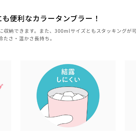
にも便利なカラータンブラー！
収納できます。また、300mlサイズともスタッキングが
冷たさ・温かさ長持ち。