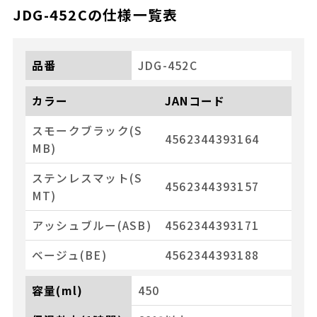
JDG-452C
の仕様一覧表
品番
JDG-452C
カラー
JANコード
スモークブラック(S
4562344393164
MB)
ステンレスマット(S
4562344393157
MT)
アッシュブルー(ASB)
4562344393171
ベージュ(BE)
4562344393188
容量(ml)
450