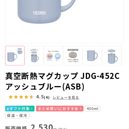
真空断熱マグカップ JDG-452C
アッシュブルー(ASB)
4.5
(4)
レビューを見る
eギフト対象
まとめ買いにおすすめ
450ml
保温・保冷
2,530
販売価格