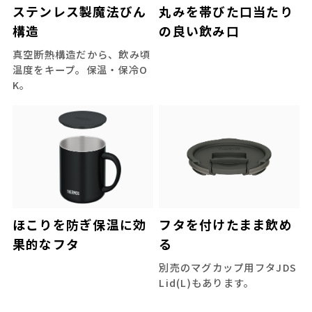
ステンレス製魔法びん
丸みを帯びた口当たり
構造
の良い飲み口
真空断熱構造だから、飲み頃
温度をキープ。保温・保冷O
K。
ほこりを防ぎ保温に効
フタを付けたまま飲め
果的なフタ
る
別売のマグカップ用フタJDS
Lid(L)もあります。