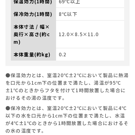
保温効力(1時間)
69℃以上
保冷効力(1時間)
8℃以下
本体寸法 / 幅×
奥行×高さ(約c
12.0×8.5×11.0
m)
本体重量(約kg)
0.2
●保温効力とは、室温20℃±2℃において製品に熱湯
を口元から1cm下の位置まで満たし、湯温が95℃
±1℃のときからフタを付けて1時間放置した場合に
おけるその湯の温度です。
●保冷効力とは、室温20℃±2℃において製品に4℃
以下の水を口元から1cm下の位置まで満たし、水温
が4℃±1℃のときから1時間放置した場合におけるそ
の水の温度です。