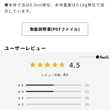
●本体寸法は0.5cm単位、本体重量は0.1kg単位で表
示しています。
取扱説明書(PDFファイル)
ユーザーレビュー
4.5
4
レビュー件数:
件
★
5
(2)
★
4
(2)
★
3
(0)
★
2
(0)