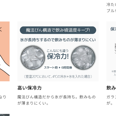
冷た
ブル
高い保冷力
飲
なり
魔法びん構造だから氷が長持ち。飲みもの
ガラ
が薄まりにくい。
が。