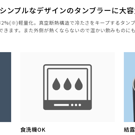
シンプルなデザインのタンブラーに大容
、約32%(※)軽量化。真空断熱構造で冷たさをキープするタ
できます。また外側が熱くならないので温かい飲みものに
食洗機OK
結