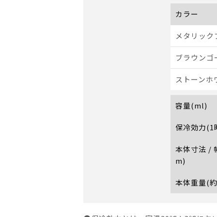
カラー
メタリックブ
ブラウンゴー
ストーンホワ
容量(ml)
保冷効力(1
本体寸法 /
m)
本体重量(約