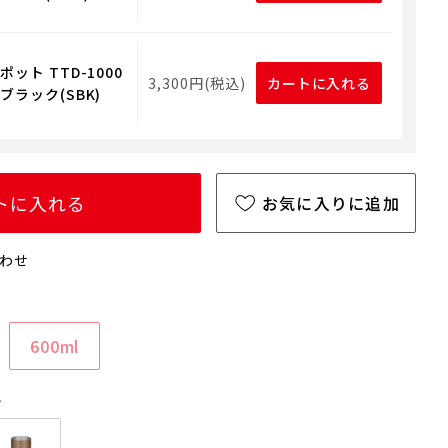
ット TTD-1000
3,300円(税込)
カートに入れる
ブラック(SBK)
トに入れる
お気に入りに追加
わせ
600ml
ト