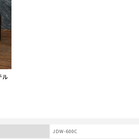
テル
JDW-600C