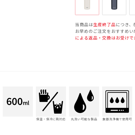
当商品は
生産終了品
につき、
お早めのご注文をおすすめい
による返品・交換はお受けで
保温・保冷に両対応
丸洗い可能な製品
食器洗浄機で使用可