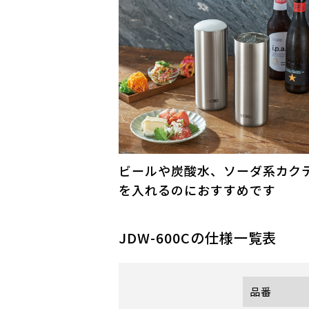
ビールや炭酸水、ソーダ系カク
を入れるのにおすすめです
JDW-600C
の仕様一覧表
品番