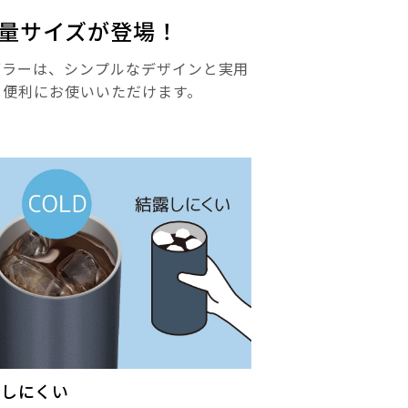
量サイズが登場！
ンブラーは、シンプルなデザインと実用
も便利にお使いいただけます。
露しにくい