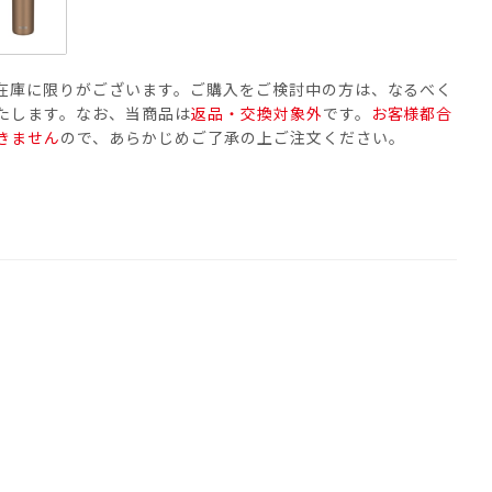
在庫に限りがございます。ご購入をご検討中の方は、なるべく
たします。なお、当商品は
返品・交換対象外
です。
お客様都合
きません
ので、あらかじめご了承の上ご注文ください。