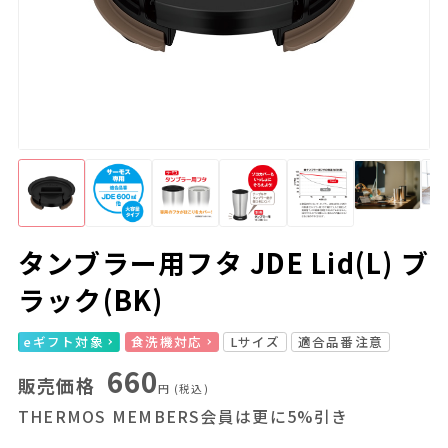
タンブラー用フタ JDE Lid(L) ブ
ラック(BK)
eギフト対象
食洗機対応
Lサイズ
適合品番注意
660
販売価格
円
(税込)
THERMOS MEMBERS会員は更に5%引き