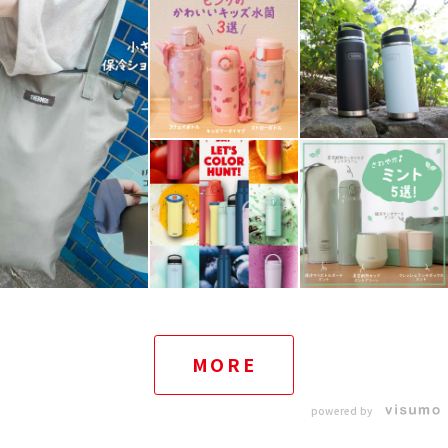
MORE
powered by