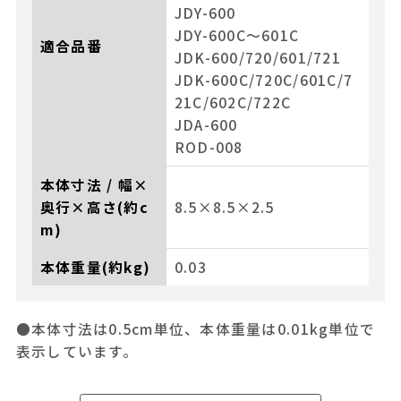
JDY-600
JDY-600C～601C
適合品番
JDK-600/720/601/721
JDK-600C/720C/601C/7
21C/602C/722C
JDA-600
ROD-008
本体寸法 / 幅×
奥行×高さ(約c
8.5×8.5×2.5
m)
本体重量(約kg)
0.03
●本体寸法は0.5cm単位、本体重量は0.01kg単位で
表示しています。