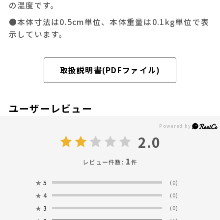
の温度です。
●本体寸法は0.5cm単位、本体重量は0.1kg単位で表
示しています。
取扱説明書(PDFファイル)
ユーザーレビュー
2.0
1
レビュー件数:
件
★
5
(0)
★
4
(0)
★
3
(0)