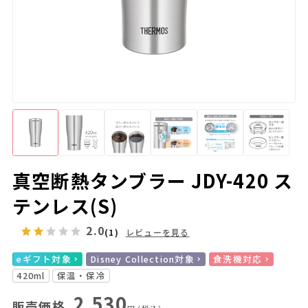
真空断熱タンブラー JDY-420 ス
テンレス(S)
2.0
(1)
レビューを見る
eギフト対象
Disney Collection対象
食洗機対応
420ml
保温・保冷
2,530
販売価格