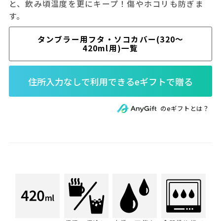
と、飲み頃温度を更にキープ！傷やホコリも防ぎま
す。
タンブラー用フタ・ソコカバー(320～
420ml用)一覧
のeギフトとは？