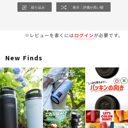
絞り込み
表示：評価が高い順
※レビューを書くには
ログイン
が必要です。
New Finds