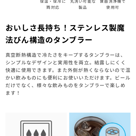
保温・保冷に
丸洗い可能な
食器洗浄機で
両対応
製品
使用可
おいしさ長持ち！ステンレス製魔
法びん構造のタンブラー
真空断熱構造で冷たさをキープするタンブラーは、
シンプルなデザインと実用性を両立。結露しにくく
快適に使用できます。また外側が熱くならないので温
かい飲みものにも便利にお使いいただけます。ビール
だけでなく、様々な飲みものをタンブラーで楽しめ
ます！