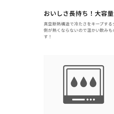
おいしさ長持ち！大容量
真空断熱構造で冷たさをキープする
側が熱くならないので温かい飲みも
す！