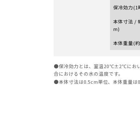
保冷効力(1
本体寸法 /
m)
本体重量(約
●保冷効力とは、室温20℃±2℃にお
合におけるその水の温度です。
●本体寸法は0.5cm単位、本体重量は