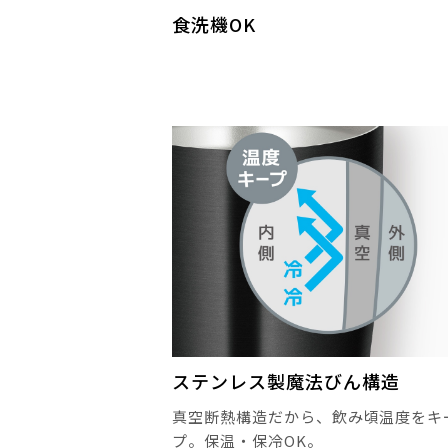
食洗機OK
ステンレス製魔法びん構造
真空断熱構造だから、飲み頃温度をキ
プ。保温・保冷OK。