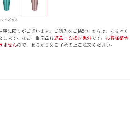
別サイズのみ
在庫に限りがございます。ご購入をご検討中の方は、なるべく
たします。なお、当商品は
返品・交換対象外
です。
お客様都合
きません
ので、あらかじめご了承の上ご注文ください。