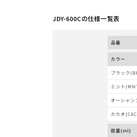
JDY-600C
の仕様一覧表
品番
カラー
ブラック(B
ミント(MN
オーシャンブ
カカオ(CAC
容量(ml)