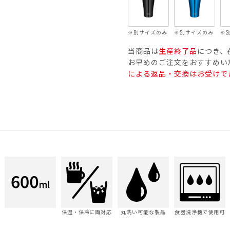
※別サイズのみ
※別サイズのみ
※
当商品は
生産終了品
につき、
お早めのご注文をおすすめい
による返品・交換はお受けで
保温・保冷に両対応
丸洗い可能な製品
食器洗浄機で使用可