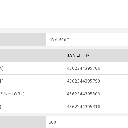
JDY-600C
JANコード
K)
4562344395786
T)
4562344395793
ルー(OBL)
4562344395809
)
4562344395816
600