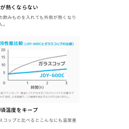
側が熱くならない
の飲みものを入れても外側が熱くなり
ん。
み頃温度をキープ
スコップと比べるとこんなにも温度差