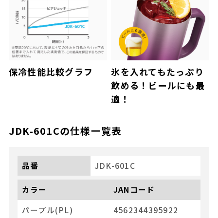
保冷性能比較グラフ
氷を入れてもたっぷり
飲める！ビールにも最
適！
JDK-601C
の仕様一覧表
品番
JDK-601C
カラー
JANコード
パープル(PL)
4562344395922