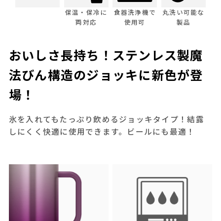
保温・保冷に
食器洗浄機で
丸洗い可能な
両対応
使用可
製品
おいしさ長持ち！ステンレス製魔
法びん構造のジョッキに新色が登
場！
氷を入れてもたっぷり飲めるジョッキタイプ！結露
しにくく快適に使用できます。ビールにも最適！