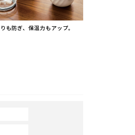
こりも防ぎ、保温力もアップ。