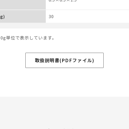
g)
30
10g単位で表示しています。
取扱説明書(PDFファイル)