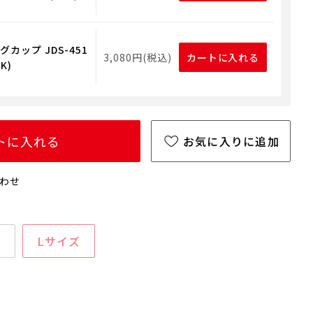
カップ JDS-451
3,080円(税込)
カートに入れる
K)
トに入れる
お気に入りに追加
わせ
ズ
Lサイズ