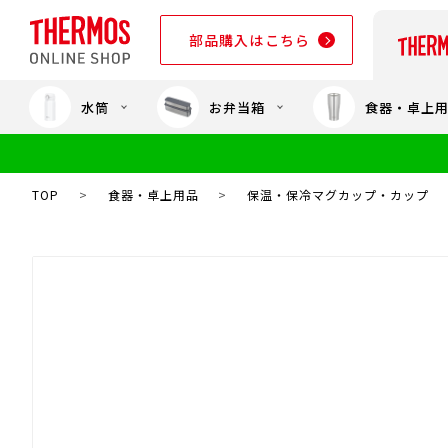
部品購入はこちら
水筒
お弁当箱
食器・卓上
部品購入はこちら
TOP
>
食器・卓上用品
>
保温・保冷マグカップ・カップ