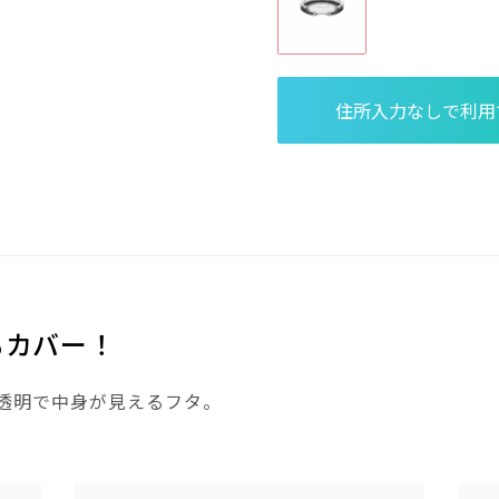
もカバー！
透明で中身が見えるフタ。