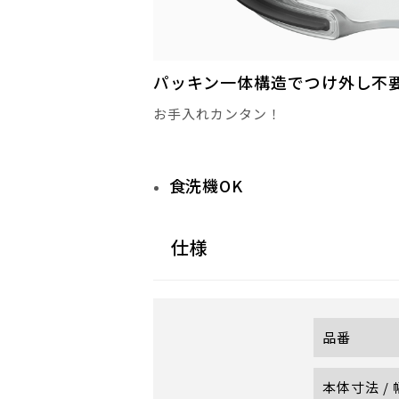
パッキン一体構造でつけ外し不
お手入れカンタン！
食洗機OK
仕様
品番
本体寸法 /