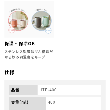
保温・保冷OK
ステンレス製魔法びん構造だ
から飲み頃温度をキープ
仕様
品番
JTE-400
容量(ml)
400