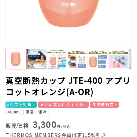
真空断熱カップ JTE-400 アプリ
コットオレンジ(A-OR)
eギフト対象
まとめ買いにおすすめ
食洗機対応
400ml
保温・保冷
3,300
販売価格
円
(税込)
THERMOS MEMBERS会員は更に5%引き