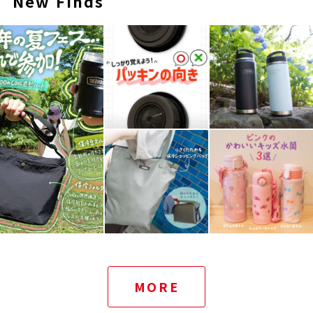
New Finds
MORE