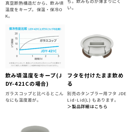
ち。飲みものが薄まりにく
真空断熱構造だから、飲み頃
い。
温度をキープ。保温・保冷O
K。
飲み頃温度をキープ(J
フタを付けたまま飲め
DY-421Cの場合)
る
ガラスコップと比べるとこん
別売のタンブラー用フタ JDE
なにも温度差が。
Lid･Lid(L) もあります。
＞製品詳細はこちら