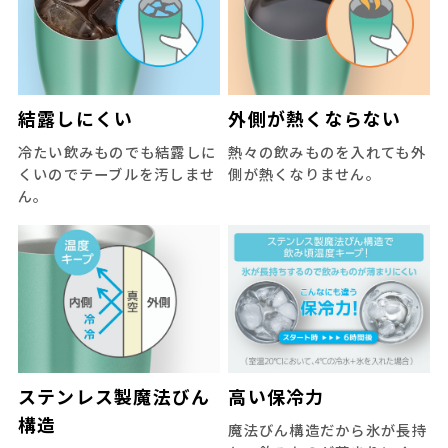
結露しにくい
外側が熱くならない
冷たい飲みものでも結露しに
熱々の飲みものを入れても外
くいのでテーブルを汚しませ
側が熱くなりません。
ん。
ステンレス製魔法びん
高い保冷力
構造
魔法びん構造だから氷が長持