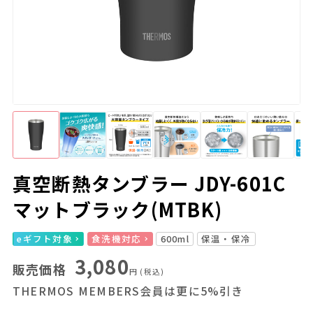
真空断熱タンブラー JDY-601C
マットブラック(MTBK)
eギフト対象
食洗機対応
600ml
保温・保冷
3,080
販売価格
円
(税込)
THERMOS MEMBERS会員は更に5%引き