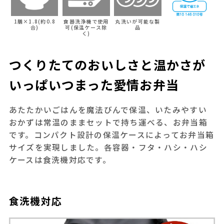
1膳×1.8(約0.8
食器洗浄機で使用
丸洗いが可能な製
合)
可(保温ケース除
品
く)
つくりたてのおいしさと温かさが
いっぱいつまった愛情お弁当
あたたかいごはんを魔法びんで保温、いたみやすい
おかずは常温のままセットで持ち運べる、お弁当箱
です。コンパクト設計の保温ケースによってお弁当箱
サイズを実現しました。各容器・フタ・ハシ・ハシ
ケースは食洗機対応です。
食洗機対応