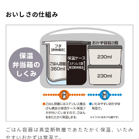
おいしさの仕組み
ごはん容器は真空断熱層であたたかく保温、いたみ
やすいおかずは常温で。