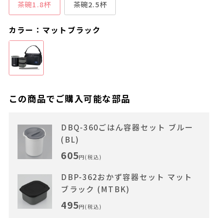
茶碗1.8杯
茶碗2.5杯
カラー：マットブラック
この商品でご購入可能な部品
DBQ-360ごはん容器セット ブルー
(BL)
605
円(税込)
DBP-362おかず容器セット マット
ブラック (MTBK)
495
円(税込)