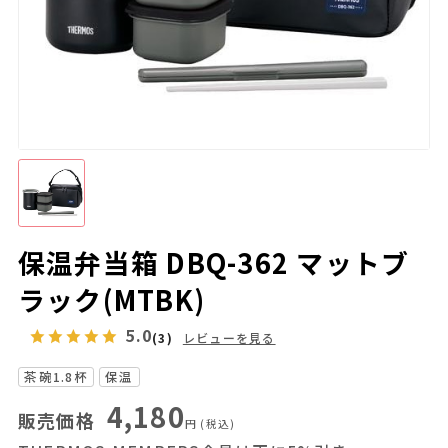
保温弁当箱 DBQ-362 マットブ
ラック(MTBK)
5.0
(3)
レビューを見る
茶碗1.8杯
保温
4,180
販売価格
円
(税込)