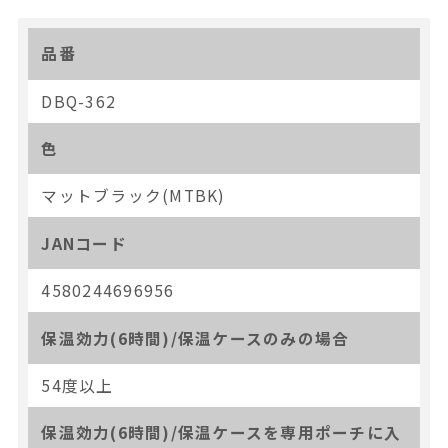
品番
DBQ-362
色
マットブラック(MTBK)
JANコード
4580244696956
保温効力(6時間)/保温ケースのみの場合
54度以上
保温効力(6時間)/保温ケースを専用ポーチに入