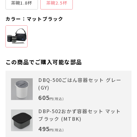
茶碗1.8杯
茶碗2.5杯
カラー：マットブラック
この商品でご購入可能な部品
DBQ-500ごはん容器セット グレー
(GY)
605
円(税込)
DBP-502おかず容器セット マット
ブラック (MTBK)
495
円(税込)