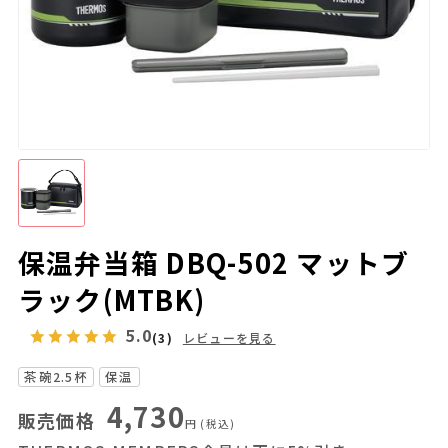
保温弁当箱 DBQ-502 マットブ
ラック(MTBK)
5.0
(3)
レビューを見る
茶碗2.5杯
保温
4,730
販売価格
円
(税込)