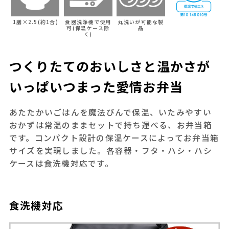
1膳×2.5(約1合)
食器洗浄機で使用
丸洗いが可能な製
可(保温ケース除
品
く)
つくりたてのおいしさと温かさが
いっぱいつまった愛情お弁当
あたたかいごはんを魔法びんで保温、いたみやすい
おかずは常温のままセットで持ち運べる、お弁当箱
です。コンパクト設計の保温ケースによってお弁当箱
サイズを実現しました。各容器・フタ・ハシ・ハシ
ケースは食洗機対応です。
食洗機対応