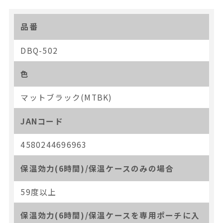
品番
DBQ-502
色
マットブラック(MTBK)
JANコード
4580244696963
保温効力(6時間)/保温ケースのみの場合
59度以上
保温効力(6時間)/保温ケースを専用ポーチに入