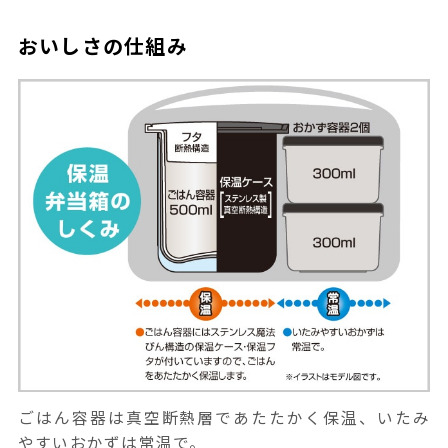
おいしさの仕組み
ごはん容器は真空断熱層であたたかく保温、いたみ
やすいおかずは常温で。